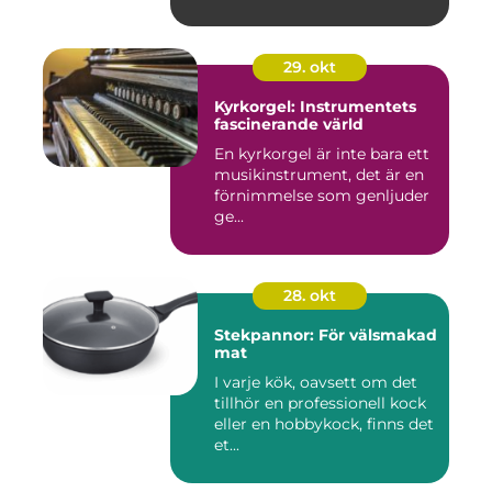
29. okt
Kyrkorgel: Instrumentets
fascinerande värld
En kyrkorgel är inte bara ett
musikinstrument, det är en
förnimmelse som genljuder
ge...
28. okt
Stekpannor: För välsmakad
mat
I varje kök, oavsett om det
tillhör en professionell kock
eller en hobbykock, finns det
et...