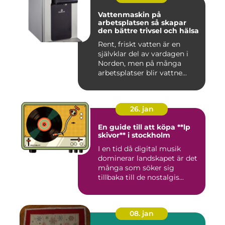
Vattenmaskin på
arbetsplatsen så skapar
den bättre trivsel och hälsa
Rent, friskt vatten är en
självklar del av vardagen i
Norden, men på många
arbetsplatser blir vattne...
26. jan
En guide till att köpa **lp
skivor** i stockholm
I en tid då digital musik
dominerar landskapet är det
många som söker sig
tillbaka till de nostalgis...
08. jan