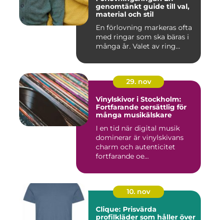
genomtänkt guide till val,
material och stil
En förlovning markeras ofta
med ringar som ska bäras i
många år. Valet av ring...
29. nov
Vinylskivor i Stockholm:
Fortfarande oersättlig för
många musikälskare
I en tid när digital musik
dominerar är vinylskivans
charm och autenticitet
fortfarande oe...
10. nov
Clique: Prisvärda
profilkläder som håller över