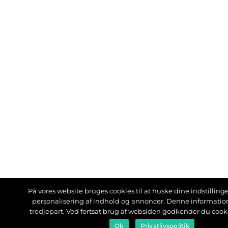
På vores website bruges cookies til at huske dine indstillinger
personalisering af indhold og annoncer. Denne informati
tredjepart. Ved fortsat brug af websiden godkender du cook
Ok
Privatlivspolitik