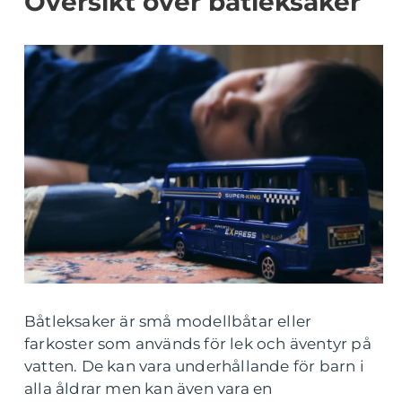
Översikt över båtleksaker
Båtleksaker är små modellbåtar eller
farkoster som används för lek och äventyr på
vatten. De kan vara underhållande för barn i
alla åldrar men kan även vara en