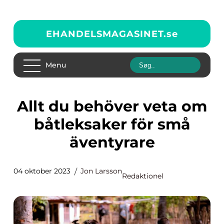
EHANDELSMAGASINET.
se
Menu
Allt du behöver veta om
båtleksaker för små
äventyrare
04 oktober 2023
Jon Larsson
Redaktionel