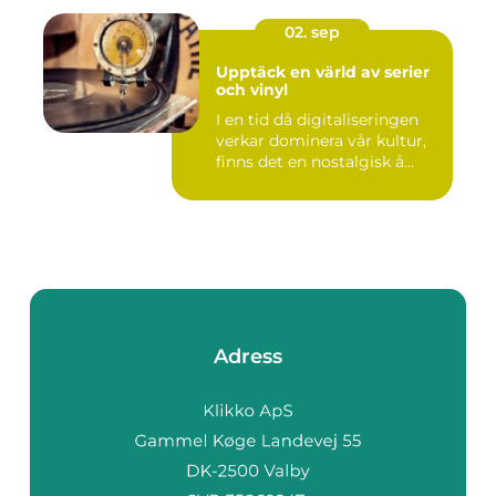
02. sep
Upptäck en värld av serier
och vinyl
I en tid då digitaliseringen
verkar dominera vår kultur,
finns det en nostalgisk å...
Adress