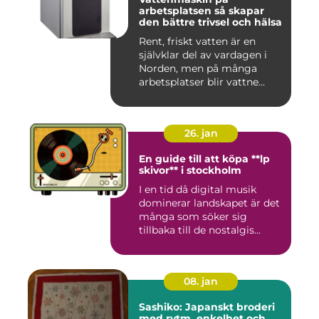
arbetsplatsen så skapar
den bättre trivsel och hälsa
Rent, friskt vatten är en
självklar del av vardagen i
Norden, men på många
arbetsplatser blir vattne...
26. jan
En guide till att köpa **lp
skivor** i stockholm
I en tid då digital musik
dominerar landskapet är det
många som söker sig
tillbaka till de nostalgis...
08. jan
Sashiko: Japanskt broderi
med rytm, enkelhet och