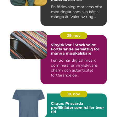
En förlovning markeras ofta
med ringar som ska bäras i
många år. Valet av ring...
29. nov
Vinylskivor i Stockholm:
Fortfarande oersättlig för
många musikälskare
I en tid när digital musik
dominerar är vinylskivans
charm och autenticitet
fortfarande oe...
10. nov
Clique: Prisvärda
profilkläder som håller över
tid