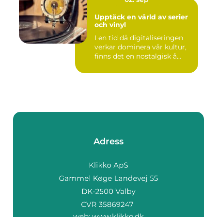
Upptäck en värld av serier
och vinyl
I en tid då digitaliseringen
verkar dominera vår kultur,
finns det en nostalgisk å...
Adress
web:
www.klikko.dk