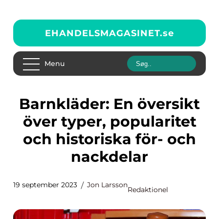
EHANDELSMAGASINET.
se
Menu
Barnkläder: En översikt
över typer, popularitet
och historiska för- och
nackdelar
19 september 2023
Jon Larsson
Redaktionel