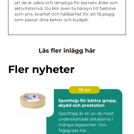
att de är säkra och lämpliga för barnets ålder och
aktivitetsnivå. Du bör även ta hänsyn till faktorer
som pris, kvalitet och hållbarhet för att få plagg
som passar dina behov och budget.
Läs fler inlägg här
Fler nyheter
10. jul
Sporttejp för bättre grepp,
skydd och prestation
Sporttejp är en av de mest
underskattade detaljerna i
många lagsporter. Hos
Tejpgross har...