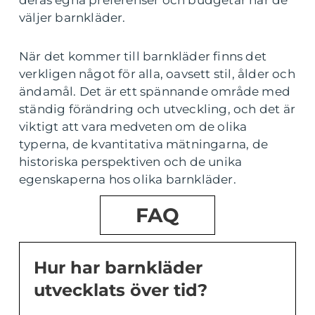
deras egna preferenser och budgetar när de
väljer barnkläder.
När det kommer till barnkläder finns det
verkligen något för alla, oavsett stil, ålder och
ändamål. Det är ett spännande område med
ständig förändring och utveckling, och det är
viktigt att vara medveten om de olika
typerna, de kvantitativa mätningarna, de
historiska perspektiven och de unika
egenskaperna hos olika barnkläder.
FAQ
Hur har barnkläder
utvecklats över tid?