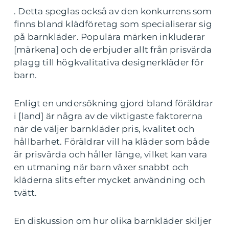
. Detta speglas också av den konkurrens som
finns bland klädföretag som specialiserar sig
på barnkläder. Populära märken inkluderar
[märkena] och de erbjuder allt från prisvärda
plagg till högkvalitativa designerkläder för
barn.
Enligt en undersökning gjord bland föräldrar
i [land] är några av de viktigaste faktorerna
när de väljer barnkläder pris, kvalitet och
hållbarhet. Föräldrar vill ha kläder som både
är prisvärda och håller länge, vilket kan vara
en utmaning när barn växer snabbt och
kläderna slits efter mycket användning och
tvätt.
En diskussion om hur olika barnkläder skiljer