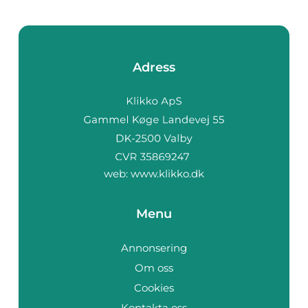
Adress
web:
www.klikko.dk
Menu
Annonsering
Om oss
Cookies
Kontakta oss