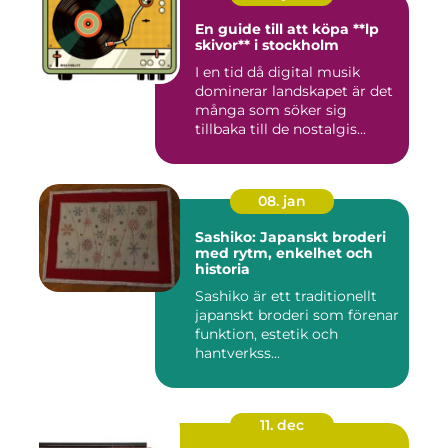
En guide till att köpa **lp
skivor** i stockholm
I en tid då digital musik
dominerar landskapet är det
många som söker sig
tillbaka till de nostalgis...
08. jan
Sashiko: Japanskt broderi
med rytm, enkelhet och
historia
Sashiko är ett traditionellt
japanskt broderi som förenar
funktion, estetik och
hantverkss...
11. dec