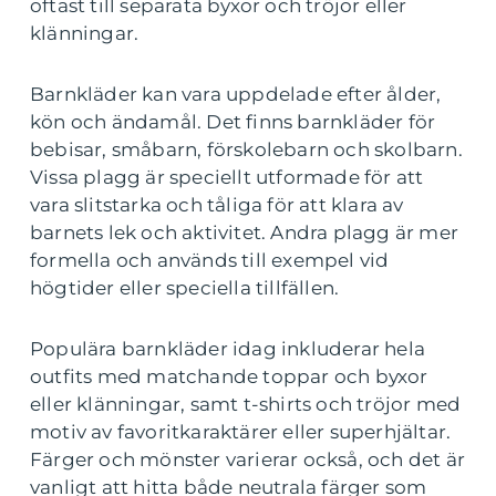
oftast till separata byxor och tröjor eller
klänningar.
Barnkläder kan vara uppdelade efter ålder,
kön och ändamål. Det finns barnkläder för
bebisar, småbarn, förskolebarn och skolbarn.
Vissa plagg är speciellt utformade för att
vara slitstarka och tåliga för att klara av
barnets lek och aktivitet. Andra plagg är mer
formella och används till exempel vid
högtider eller speciella tillfällen.
Populära barnkläder idag inkluderar hela
outfits med matchande toppar och byxor
eller klänningar, samt t-shirts och tröjor med
motiv av favoritkaraktärer eller superhjältar.
Färger och mönster varierar också, och det är
vanligt att hitta både neutrala färger som