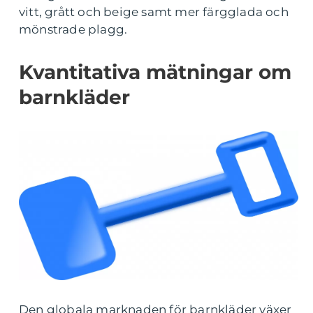
vitt, grått och beige samt mer färgglada och
mönstrade plagg.
Kvantitativa mätningar om
barnkläder
Den globala marknaden för barnkläder växer