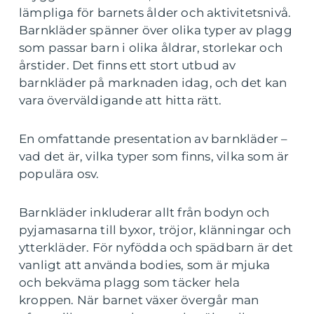
lämpliga för barnets ålder och aktivitetsnivå.
Barnkläder spänner över olika typer av plagg
som passar barn i olika åldrar, storlekar och
årstider. Det finns ett stort utbud av
barnkläder på marknaden idag, och det kan
vara överväldigande att hitta rätt.
En omfattande presentation av barnkläder –
vad det är, vilka typer som finns, vilka som är
populära osv.
Barnkläder inkluderar allt från bodyn och
pyjamasarna till byxor, tröjor, klänningar och
ytterkläder. För nyfödda och spädbarn är det
vanligt att använda bodies, som är mjuka
och bekväma plagg som täcker hela
kroppen. När barnet växer övergår man