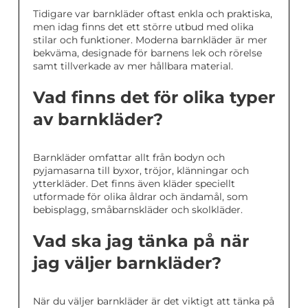
Tidigare var barnkläder oftast enkla och praktiska,
men idag finns det ett större utbud med olika
stilar och funktioner. Moderna barnkläder är mer
bekväma, designade för barnens lek och rörelse
samt tillverkade av mer hållbara material.
Vad finns det för olika typer
av barnkläder?
Barnkläder omfattar allt från bodyn och
pyjamasarna till byxor, tröjor, klänningar och
ytterkläder. Det finns även kläder speciellt
utformade för olika åldrar och ändamål, som
bebisplagg, småbarnskläder och skolkläder.
Vad ska jag tänka på när
jag väljer barnkläder?
När du väljer barnkläder är det viktigt att tänka på