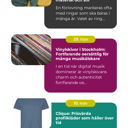
material och stil
En förlovning markeras ofta
med ringar som ska bäras i
många år. Valet av ring...
29. nov
Vinylskivor i Stockholm:
Fortfarande oersättlig för
många musikälskare
I en tid när digital musik
dominerar är vinylskivans
charm och autenticitet
fortfarande oe...
10. nov
Clique: Prisvärda
profilkläder som håller över
tid