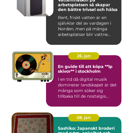
Vattenmaskin på
arbetsplatsen så skapar
den bättre trivsel och hälsa
Rent, friskt vatten är en
självklar del av vardagen i
Norden, men på många
arbetsplatser blir vattne...
26. jan
En guide till att köpa **lp
skivor** i stockholm
I en tid då digital musik
dominerar landskapet är det
många som söker sig
tillbaka till de nostalgis...
08. jan
Sashiko: Japanskt broderi