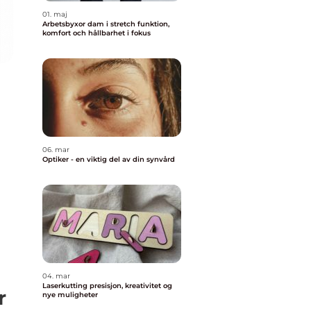
01. maj
Arbetsbyxor dam i stretch funktion,
komfort och hållbarhet i fokus
06. mar
Optiker - en viktig del av din synvård
04. mar
Laserkutting presisjon, kreativitet og
r
nye muligheter