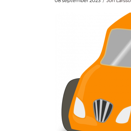
08 september 2023
Jon Larss