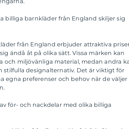
pengarna.
 billiga barnkläder från England skiljer sig
läder från England erbjuder attraktiva prise
e sig ändå åt på olika sätt. Vissa märken kan
ara och miljövänliga material, medan andra k
tilfulla designalternativ. Det är viktigt för
sina egna preferenser och behov när de väljer
n.
v för- och nackdelar med olika billiga