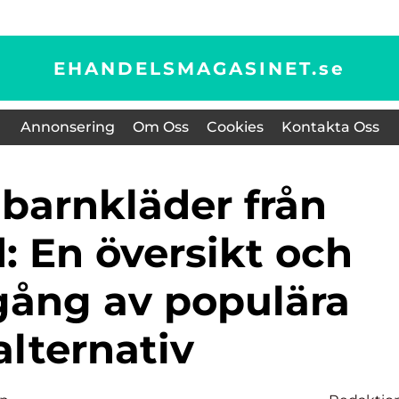
EHANDELSMAGASINET.
se
Annonsering
Om Oss
Cookies
Kontakta Oss
: En översikt och
ång av populära
alternativ