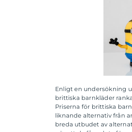
Enligt en undersökning u
brittiska barnkläder ranka
Priserna för brittiska ba
liknande alternativ från 
breda utbudet av alternat