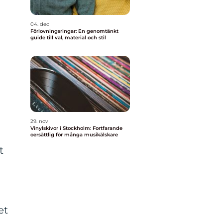
04. dec
Förlovningsringar: En genomtänkt
guide till val, material och stil
29. nov
Vinylskivor i Stockholm: Fortfarande
oersättlig för många musikälskare
t
et