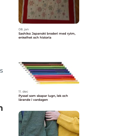
08. jan
Sashiko: Japanskt broderi med rytm,
enkelhet och historia
ns
11. dec
Pyssel som skapar lugn, lek och
lärande i vardagen
n