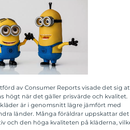
tförd av Consumer Reports visade det sig at
s högt när det gäller prisvärde och kvalitet.
rnkläder är i genomsnitt lägre jämfört med
andra länder. Många föräldrar uppskattar det
iv och den höga kvaliteten på kläderna, vilk