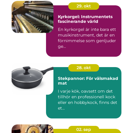
29. okt
Kyrkorgel: Instrumentets
fascinerande värld
En kyrkorgel är inte bara ett
musikinstrument, det är en
förnimmelse som genljuder
ge...
28. okt
Stekpannor: För välsmakad
mat
I varje kök, oavsett om det
tillhör en professionell kock
eller en hobbykock, finns det
et...
02. sep