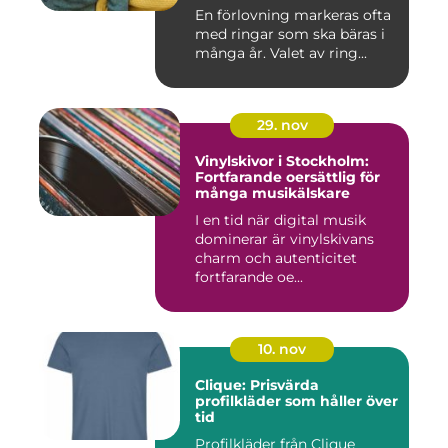
En förlovning markeras ofta
med ringar som ska bäras i
många år. Valet av ring...
29. nov
Vinylskivor i Stockholm:
Fortfarande oersättlig för
många musikälskare
I en tid när digital musik
dominerar är vinylskivans
charm och autenticitet
fortfarande oe...
10. nov
Clique: Prisvärda
profilkläder som håller över
tid
Profilkläder från Clique