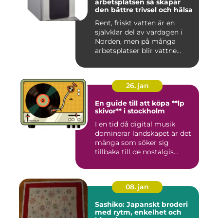
arbetsplatsen så skapar
den bättre trivsel och hälsa
Rent, friskt vatten är en
självklar del av vardagen i
Norden, men på många
arbetsplatser blir vattne...
26. jan
En guide till att köpa **lp
skivor** i stockholm
I en tid då digital musik
dominerar landskapet är det
många som söker sig
tillbaka till de nostalgis...
08. jan
Sashiko: Japanskt broderi
med rytm, enkelhet och