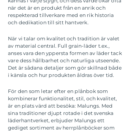
kännas i varje stygn, och dess värde ökar ofta
när det är en produkt från en anrik och
respekterad tillverkare med en rik historia
och dedikation till sitt hantverk.
När vi talar om kvalitet och tradition är valet
av material central. Full grain-läder t.ex.,
anses vara den yppersta formen av läder tack
vare dess hållbarhet och naturliga utseende.
Det är sådana detaljer som gör skillnad både
i känsla och hur produkten åldras över tid.
För den som letar efter en plånbok som
kombinerar funktionalitet, stil, och kvalitet,
är en plats värd att besöka: Malungs. Med
sina traditioner djupt rotade i det svenska
läderhantverket, erbjuder Malungs ett
gediget sortiment av herrplånböcker som