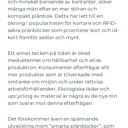
och minskat beroende av kontanter, söker
många män efter en mer stilren och
kompakt plånbok. Detta har lett till en
ökning i populariteten för kortare och RFID-
säkra plånböcker som prioriterar kort och id-
kort framför sedlar och mynt.
Ett annat tecken på tiden är ökad
medvetenhet om hållbarhet och etisk
produktion. Konsumenter efterfrågar allt
mer produkter som är tillverkade med
omtanke om miljön och under rättvisa
arbetsförhållanden. Ekologiska läder och
upcycling av material är några av de nya rön
som svarar mot denna efterfrågan.
Det förekommer även en spännande
utveckling inom ”smarta plånböcker”, som