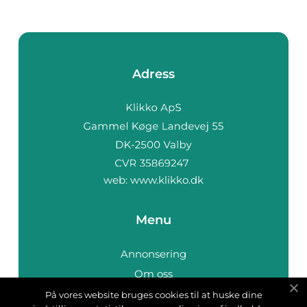
Adress
web:
www.klikko.dk
Menu
Annonsering
Om oss
Cookies
På vores website bruges cookies til at huske dine