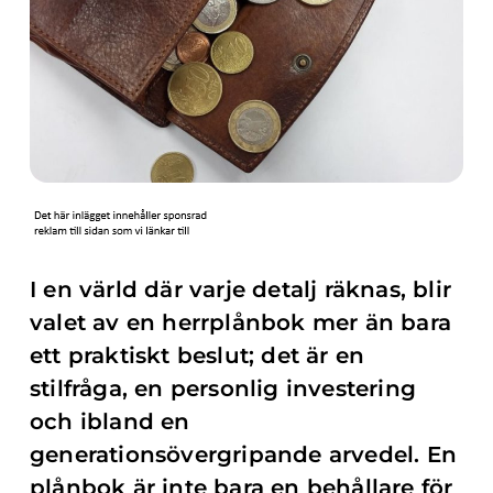
I en värld där varje detalj räknas, blir
valet av en herrplånbok mer än bara
ett praktiskt beslut; det är en
stilfråga, en personlig investering
och ibland en
generationsövergripande arvedel. En
plånbok är inte bara en behållare för