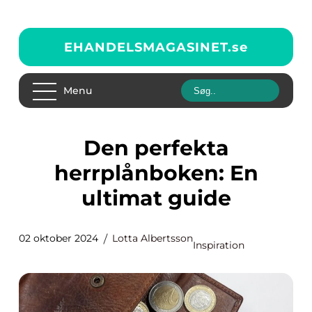
EHANDELSMAGASINET.
se
Menu
Den perfekta
herrplånboken: En
ultimat guide
02 oktober 2024
Lotta Albertsson
Inspiration