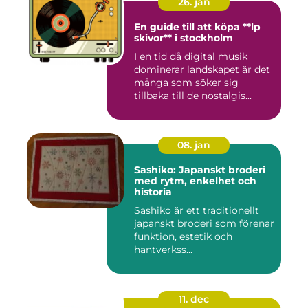
26. jan
En guide till att köpa **lp
skivor** i stockholm
I en tid då digital musik
dominerar landskapet är det
många som söker sig
tillbaka till de nostalgis...
08. jan
Sashiko: Japanskt broderi
med rytm, enkelhet och
historia
Sashiko är ett traditionellt
japanskt broderi som förenar
funktion, estetik och
hantverkss...
11. dec