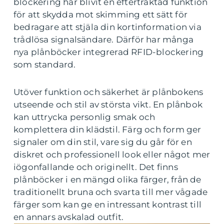
blockering har blivit en eftertraktad funktion
för att skydda mot skimming ett sätt för
bedragare att stjäla din kortinformation via
trådlösa signalsändare. Därför har många
nya plånböcker integrerad RFID-blockering
som standard.
Utöver funktion och säkerhet är plånbokens
utseende och stil av största vikt. En plånbok
kan uttrycka personlig smak och
komplettera din klädstil. Färg och form ger
signaler om din stil, vare sig du går för en
diskret och professionell look eller något mer
iögonfallande och originellt. Det finns
plånböcker i en mängd olika färger, från de
traditionellt bruna och svarta till mer vågade
färger som kan ge en intressant kontrast till
en annars avskalad outfit.