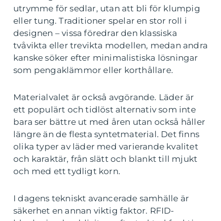
utrymme för sedlar, utan att bli för klumpig
eller tung. Traditioner spelar en stor roll i
designen – vissa föredrar den klassiska
tvåvikta eller trevikta modellen, medan andra
kanske söker efter minimalistiska lösningar
som pengaklämmor eller korthållare.
Materialvalet är också avgörande. Läder är
ett populärt och tidlöst alternativ som inte
bara ser bättre ut med åren utan också håller
längre än de flesta syntetmaterial. Det finns
olika typer av läder med varierande kvalitet
och karaktär, från slätt och blankt till mjukt
och med ett tydligt korn.
I dagens tekniskt avancerade samhälle är
säkerhet en annan viktig faktor. RFID-