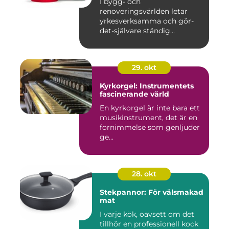
I bygg- och
renoveringsvärlden letar
yrkesverksamma och gör-
det-självare ständig...
29. okt
Kyrkorgel: Instrumentets
fascinerande värld
En kyrkorgel är inte bara ett
musikinstrument, det är en
förnimmelse som genljuder
ge...
28. okt
Stekpannor: För välsmakad
mat
I varje kök, oavsett om det
tillhör en professionell kock