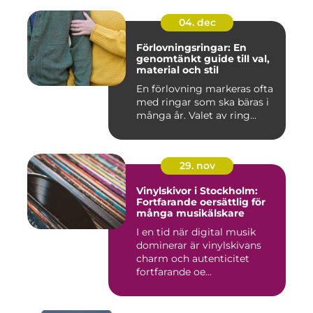
04. dec
Förlovningsringar: En
genomtänkt guide till val,
material och stil
En förlovning markeras ofta
med ringar som ska bäras i
många år. Valet av ring...
29. nov
Vinylskivor i Stockholm:
Fortfarande oersättlig för
många musikälskare
I en tid när digital musik
dominerar är vinylskivans
charm och autenticitet
fortfarande oe...