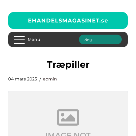
EHANDELSMAGASINET.
se
Menu
Træpiller
04 mars 2025
admin