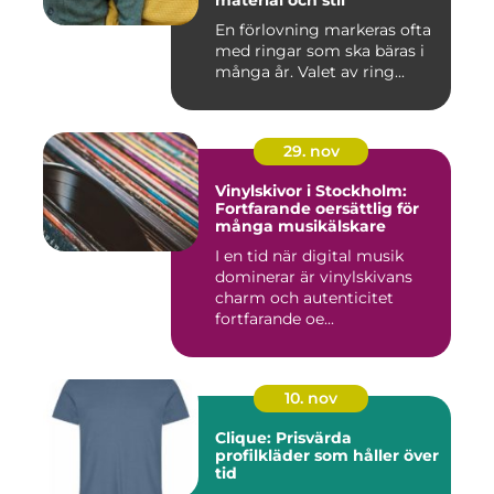
material och stil
En förlovning markeras ofta
med ringar som ska bäras i
många år. Valet av ring...
29. nov
Vinylskivor i Stockholm:
Fortfarande oersättlig för
många musikälskare
I en tid när digital musik
dominerar är vinylskivans
charm och autenticitet
fortfarande oe...
10. nov
Clique: Prisvärda
profilkläder som håller över
tid