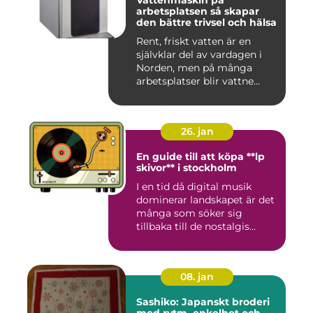
Vattenmaskin på
arbetsplatsen så skapar
den bättre trivsel och hälsa
Rent, friskt vatten är en
självklar del av vardagen i
Norden, men på många
arbetsplatser blir vattne...
26. jan
En guide till att köpa **lp
skivor** i stockholm
I en tid då digital musik
dominerar landskapet är det
många som söker sig
tillbaka till de nostalgis...
08. jan
Sashiko: Japanskt broderi