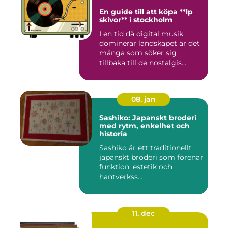
En guide till att köpa **lp
skivor** i stockholm
I en tid då digital musik
dominerar landskapet är det
många som söker sig
tillbaka till de nostalgis...
08. jan
Sashiko: Japanskt broderi
med rytm, enkelhet och
historia
Sashiko är ett traditionellt
japanskt broderi som förenar
funktion, estetik och
hantverkss...
11. dec