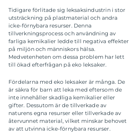
Tidigare förlitade sig leksaksindustrin i stor
utsträckning på plastmaterial och andra
icke-förnybara resurser. Denna
tillverkningsprocess och användning av
farliga kemikalier ledde till negativa effekter
på miljön och människors hälsa.
Medvetenheten om dessa problem har lett
till ökad efterfrågan på eko leksaker.
Fördelarna med eko leksaker är många. De
är säkra för barn att leka med eftersom de
inte innehåller skadliga kemikalier eller
gifter. Dessutom är de tillverkade av
naturens egna resurser eller tillverkade av
återvunnet material, vilket minskar behovet
av att utvinna icke-förnybara resurser.