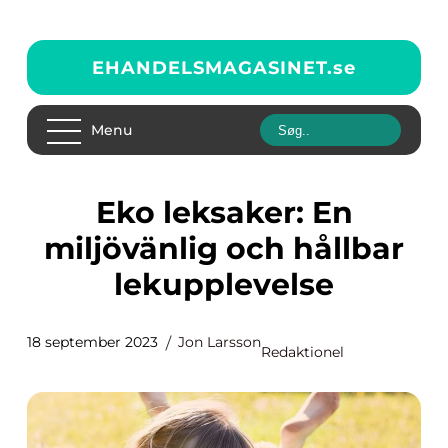
EHANDELSMAGASINET.
se
Menu
Eko leksaker: En
miljövänlig och hållbar
lekupplevelse
18 september 2023
Jon Larsson
Redaktionel