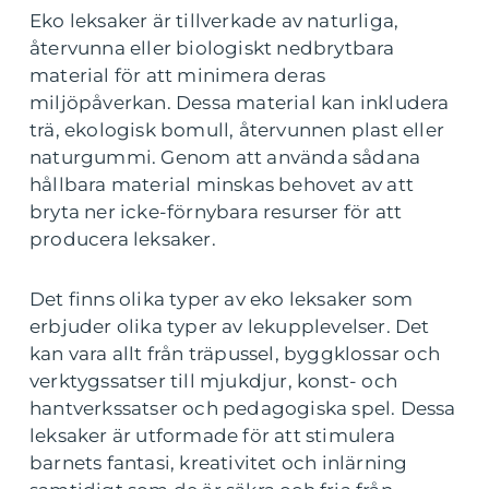
Eko leksaker är tillverkade av naturliga,
återvunna eller biologiskt nedbrytbara
material för att minimera deras
miljöpåverkan. Dessa material kan inkludera
trä, ekologisk bomull, återvunnen plast eller
naturgummi. Genom att använda sådana
hållbara material minskas behovet av att
bryta ner icke-förnybara resurser för att
producera leksaker.
Det finns olika typer av eko leksaker som
erbjuder olika typer av lekupplevelser. Det
kan vara allt från träpussel, byggklossar och
verktygssatser till mjukdjur, konst- och
hantverkssatser och pedagogiska spel. Dessa
leksaker är utformade för att stimulera
barnets fantasi, kreativitet och inlärning