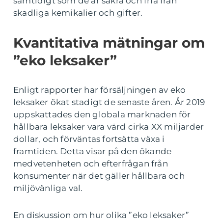
samtidigt som de är säkra och fria från
skadliga kemikalier och gifter.
Kvantitativa mätningar om
”eko leksaker”
Enligt rapporter har försäljningen av eko
leksaker ökat stadigt de senaste åren. År 2019
uppskattades den globala marknaden för
hållbara leksaker vara värd cirka XX miljarder
dollar, och förväntas fortsätta växa i
framtiden. Detta visar på den ökande
medvetenheten och efterfrågan från
konsumenter när det gäller hållbara och
miljövänliga val.
En diskussion om hur olika ”eko leksaker”