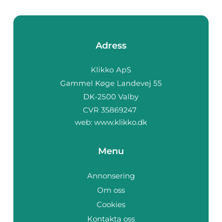
Adress
web:
www.klikko.dk
Menu
Annonsering
Om oss
Cookies
Kontakta oss