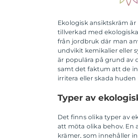
Ekologisk ansiktskräm är
tillverkad med ekologisk
från jordbruk där man an
undvikit kemikalier eller 
är populära på grund av
samt det faktum att de in
irritera eller skada huden 
Typer av ekologis
Det finns olika typer av 
att möta olika behov. En 
krämer, som innehåller i