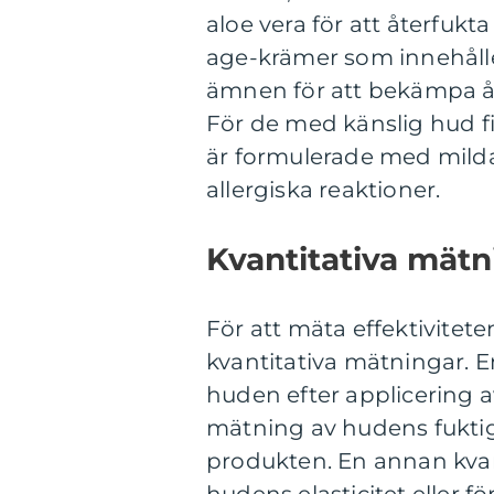
aloe vera för att återfuk
age-krämer som innehåll
ämnen för att bekämpa ål
För de med känslig hud f
är formulerade med milda
allergiska reaktioner.
Kvantitativa mät
För att mäta effektivitet
kvantitativa mätningar. E
huden efter applicering 
mätning av hudens fuktig
produkten. En annan kva