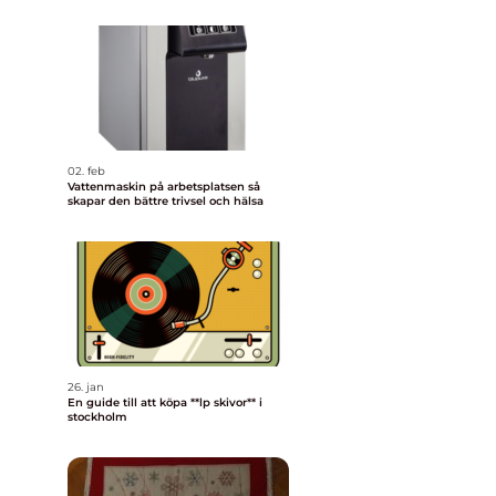
02. feb
Vattenmaskin på arbetsplatsen så
skapar den bättre trivsel och hälsa
26. jan
En guide till att köpa **lp skivor** i
stockholm