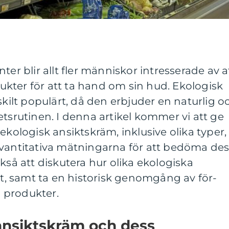
 blir allt fler människor intresserade av a
kter för att ta hand om sin hud. Ekologisk
skilt populärt, då den erbjuder en naturlig o
etsrutinen. I denna artikel kommer vi att ge
ekologisk ansiktskräm, inklusive olika typer,
kvantitativa mätningarna för att bedöma de
kså att diskutera hur olika ekologiska
 åt, samt ta en historisk genomgång av för-
 produkter.
ansiktskräm och dess