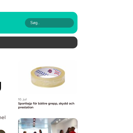
g
10. jul
Sporttejp för bättre grepp, skydd och
prestation
nel