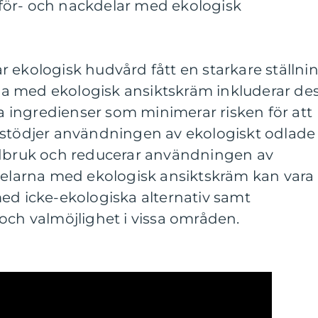
för- och nackdelar med ekologisk
 ekologisk hudvård fått en starkare ställni
a med ekologisk ansiktskräm inkluderar de
ingredienser som minimerar risken för att
 stödjer användningen av ekologiskt odlade
rdbruk och reducerar användningen av
kdelarna med ekologisk ansiktskräm kan vara
ed icke-ekologiska alternativ samt
och valmöjlighet i vissa områden.