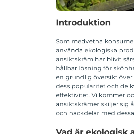
Introduktion
Som medvetna konsumenter
använda ekologiska produ
ansiktskräm har blivit sär
hållbar lösning för skönh
en grundlig översikt över 
dess popularitet och de 
effektivitet. Vi kommer oc
ansiktskrämer skiljer sig
och nackdelar med dessa
Vad är ekologisk 