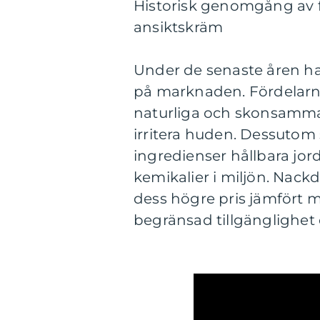
Historisk genomgång av 
ansiktskräm
Under de senaste åren har
på marknaden. Fördelarn
naturliga och skonsamma 
irritera huden. Dessutom
ingredienser hållbara jo
kemikalier i miljön. Nac
dess högre pris jämfört m
begränsad tillgänglighet 