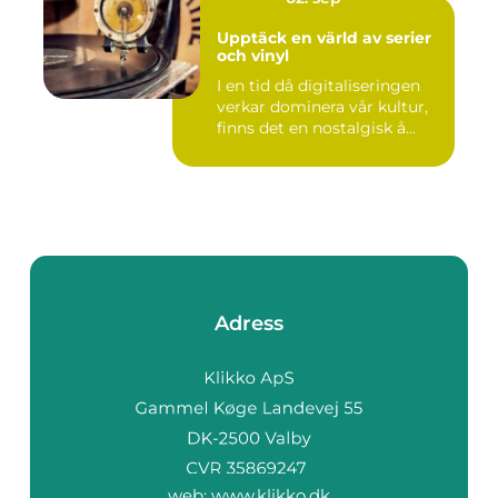
Upptäck en värld av serier
och vinyl
I en tid då digitaliseringen
verkar dominera vår kultur,
finns det en nostalgisk å...
Adress
web:
www.klikko.dk