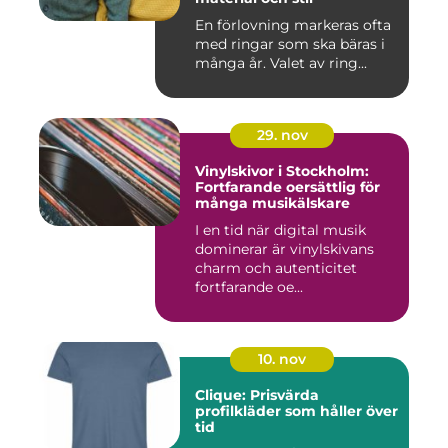
En förlovning markeras ofta
med ringar som ska bäras i
många år. Valet av ring...
29. nov
Vinylskivor i Stockholm:
Fortfarande oersättlig för
många musikälskare
I en tid när digital musik
dominerar är vinylskivans
charm och autenticitet
fortfarande oe...
10. nov
Clique: Prisvärda
profilkläder som håller över
tid