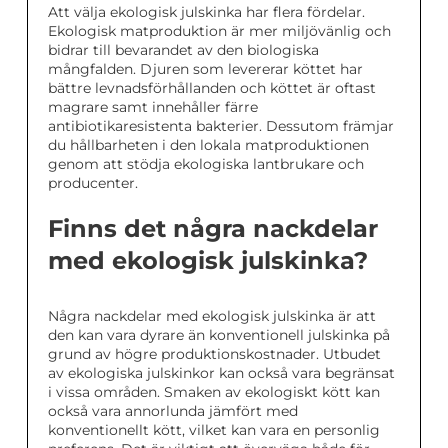
Att välja ekologisk julskinka har flera fördelar.
Ekologisk matproduktion är mer miljövänlig och
bidrar till bevarandet av den biologiska
mångfalden. Djuren som levererar köttet har
bättre levnadsförhållanden och köttet är oftast
magrare samt innehåller färre
antibiotikaresistenta bakterier. Dessutom främjar
du hållbarheten i den lokala matproduktionen
genom att stödja ekologiska lantbrukare och
producenter.
Finns det några nackdelar
med ekologisk julskinka?
Några nackdelar med ekologisk julskinka är att
den kan vara dyrare än konventionell julskinka på
grund av högre produktionskostnader. Utbudet
av ekologiska julskinkor kan också vara begränsat
i vissa områden. Smaken av ekologiskt kött kan
också vara annorlunda jämfört med
konventionellt kött, vilket kan vara en personlig