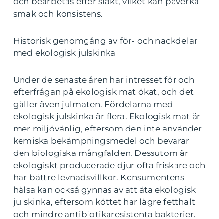
och bearbetas efter slakt, vilket kan påverka
smak och konsistens.
Historisk genomgång av för- och nackdelar
med ekologisk julskinka
Under de senaste åren har intresset för och
efterfrågan på ekologisk mat ökat, och det
gäller även julmaten. Fördelarna med
ekologisk julskinka är flera. Ekologisk mat är
mer miljövänlig, eftersom den inte använder
kemiska bekämpningsmedel och bevarar
den biologiska mångfalden. Dessutom är
ekologiskt producerade djur ofta friskare och
har bättre levnadsvillkor. Konsumentens
hälsa kan också gynnas av att äta ekologisk
julskinka, eftersom köttet har lägre fetthalt
och mindre antibiotikaresistenta bakterier.