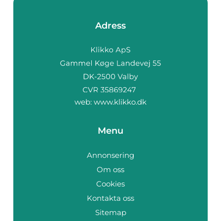
Adress
web:
www.klikko.dk
Menu
Annonsering
Om oss
Cookies
Kontakta oss
Sitemap