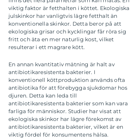
finns det flera parametrar som kan mätas. En
viktig faktor är fetthalten i köttet. Ekologiska
julskinkor har vanligtvis lägre fetthalt än
konventionella skinkor. Detta beror på att
ekologiska grisar och kycklingar får röra sig
fritt och äta en mer naturlig kost, vilket
resulterar i ett magrare kött.
En annan kvantitativ mätning är halt av
antibiotikaresistenta bakterier. I
konventionell köttproduktion används ofta
antibiotika för att förebygga sjukdomar hos
djuren. Detta kan leda till
antibiotikaresistenta bakterier som kan vara
farliga för människor. Studier har visat att
ekologiska skinkor har lägre förekomst av
antibiotikaresistenta bakterier, vilket är en
viktig fördel för konsumentens hälsa.