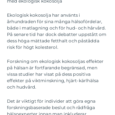
med ekologisk kokosolja
Ekologisk kokosolja har använts i
århundraden för sina många hälsofördelar,
både i matlagning och för hud- och hårvård.
På senare tid har dock debatter uppstått om
dess höga mättade fetthalt och påstådda
risk för högt kolesterol.
Forskning om ekologisk kokosoljas effekter
på hälsan är fortfarande begränsad, men
vissa studier har visat på dess positiva
effekter på viktminskning, hjärt-kärlhälsa
och hudvård.
Det är viktigt för individer att göra egna
forskningsbaserade beslut och rådfråga
hälsoexperter innan man inkluderar