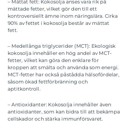
– Mättat fett: Kokosolja anses vara rik på
mättade fetter, vilket gör den till ett
kontroversiellt ämne inom näringslära. Cirka
90% av fettet i kokosolja består av mättat
fett.
– Medellånga triglycerider (MCT): Ekologisk
kokosolja innehåller en hög andel av MCT-
fetter, vilket kan göra den enklare för
kroppen att smälta och använda som energi.
MCT-fetter har också påstådda hälsofördelar,
såsom ökad fettförbränning och
aptitkontroll.
– Antioxidanter: Kokosolja innehåller även
antioxidanter, som kan bidra till att bekämpa
cellskador och stärka immunförsvaret.