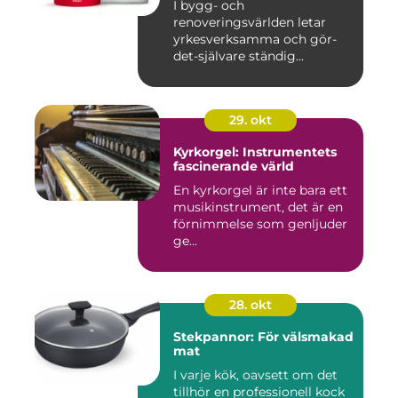
I bygg- och
renoveringsvärlden letar
yrkesverksamma och gör-
det-självare ständig...
29. okt
Kyrkorgel: Instrumentets
fascinerande värld
En kyrkorgel är inte bara ett
musikinstrument, det är en
förnimmelse som genljuder
ge...
28. okt
Stekpannor: För välsmakad
mat
I varje kök, oavsett om det
tillhör en professionell kock