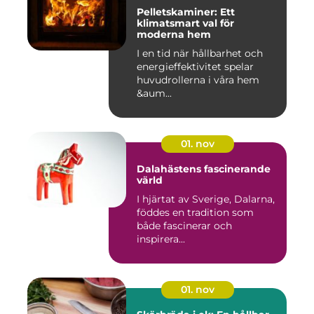
Pelletskaminer: Ett
klimatsmart val för
moderna hem
I en tid när hållbarhet och
energieffektivitet spelar
huvudrollerna i våra hem
&aum...
01. nov
Dalahästens fascinerande
värld
I hjärtat av Sverige, Dalarna,
föddes en tradition som
både fascinerar och
inspirera...
01. nov