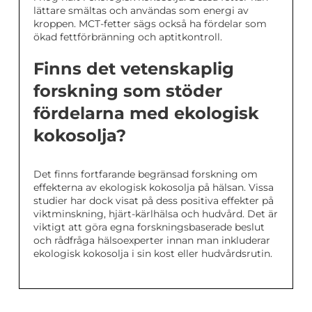
lättare smältas och användas som energi av
kroppen. MCT-fetter sägs också ha fördelar som
ökad fettförbränning och aptitkontroll.
Finns det vetenskaplig
forskning som stöder
fördelarna med ekologisk
kokosolja?
Det finns fortfarande begränsad forskning om
effekterna av ekologisk kokosolja på hälsan. Vissa
studier har dock visat på dess positiva effekter på
viktminskning, hjärt-kärlhälsa och hudvård. Det är
viktigt att göra egna forskningsbaserade beslut
och rådfråga hälsoexperter innan man inkluderar
ekologisk kokosolja i sin kost eller hudvårdsrutin.