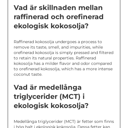
Vad är skillnaden mellan
raffinerad och orefinerad
ekologisk kokosolja?
Raffinerad kokosolja undergoes a process to
remove its taste, smell, and impurities, while
orefinerad kokosolja is simply pressed and filtered
to retain its natural properties. Raffinerad
kokosolja has a milder flavor and odor compared
to orefinerad kokosolja, which has a more intense
coconut taste.
Vad är medellånga
triglycerider (MCT) i
ekologisk kokosolja?
Medellånga triglycerider (MCT) är fetter som finns
i hög halt i ekologisk kokosolja. Dessa fetter kan