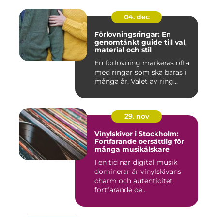
04. dec
Förlovningsringar: En
genomtänkt guide till val,
material och stil
En förlovning markeras ofta
med ringar som ska bäras i
många år. Valet av ring...
29. nov
Vinylskivor i Stockholm:
Fortfarande oersättlig för
många musikälskare
I en tid när digital musik
dominerar är vinylskivans
charm och autenticitet
fortfarande oe...