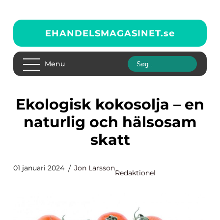
EHANDELSMAGASINET.
se
Menu
Ekologisk kokosolja – en
naturlig och hälsosam
skatt
01 januari 2024
Jon Larsson
Redaktionel