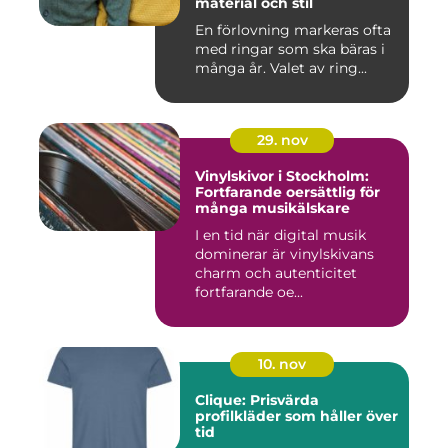
material och stil
En förlovning markeras ofta
med ringar som ska bäras i
många år. Valet av ring...
29. nov
Vinylskivor i Stockholm:
Fortfarande oersättlig för
många musikälskare
I en tid när digital musik
dominerar är vinylskivans
charm och autenticitet
fortfarande oe...
10. nov
Clique: Prisvärda
profilkläder som håller över
tid