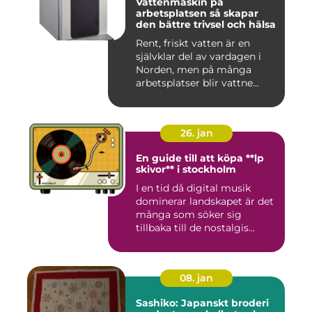
Vattenmaskin på
arbetsplatsen så skapar
den bättre trivsel och hälsa
Rent, friskt vatten är en
självklar del av vardagen i
Norden, men på många
arbetsplatser blir vattne...
26. jan
En guide till att köpa **lp
skivor** i stockholm
I en tid då digital musik
dominerar landskapet är det
många som söker sig
tillbaka till de nostalgis...
08. jan
Sashiko: Japanskt broderi