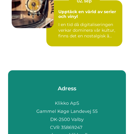
02. sep
Upptäck en värld av serier
och vinyl
I en tid då digitaliseringen
verkar dominera vår kultur,
finns det en nostalgisk å...
Adress