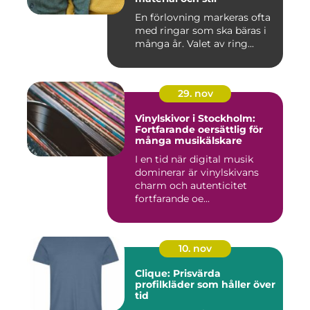
En förlovning markeras ofta
med ringar som ska bäras i
många år. Valet av ring...
29. nov
Vinylskivor i Stockholm:
Fortfarande oersättlig för
många musikälskare
I en tid när digital musik
dominerar är vinylskivans
charm och autenticitet
fortfarande oe...
10. nov
Clique: Prisvärda
profilkläder som håller över
tid