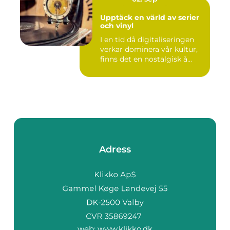
Upptäck en värld av serier
och vinyl
I en tid då digitaliseringen
verkar dominera vår kultur,
finns det en nostalgisk å...
Adress
web:
www.klikko.dk