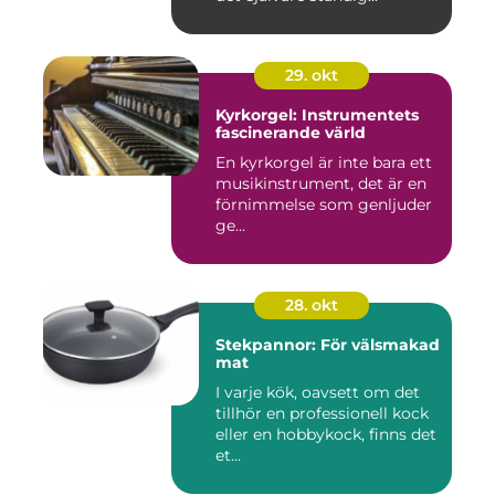
29. okt
Kyrkorgel: Instrumentets
fascinerande värld
En kyrkorgel är inte bara ett
musikinstrument, det är en
förnimmelse som genljuder
ge...
28. okt
Stekpannor: För välsmakad
mat
I varje kök, oavsett om det
tillhör en professionell kock
eller en hobbykock, finns det
et...