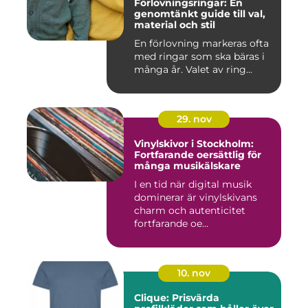
Förlovningsringar: En
genomtänkt guide till val,
material och stil
En förlovning markeras ofta
med ringar som ska bäras i
många år. Valet av ring...
29. nov
Vinylskivor i Stockholm:
Fortfarande oersättlig för
många musikälskare
I en tid när digital musik
dominerar är vinylskivans
charm och autenticitet
fortfarande oe...
10. nov
Clique: Prisvärda