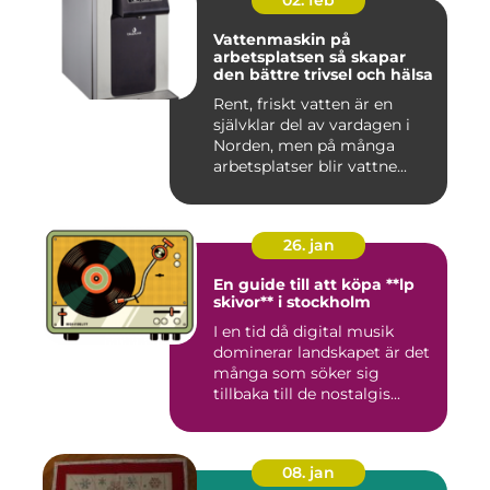
02. feb
Vattenmaskin på
arbetsplatsen så skapar
den bättre trivsel och hälsa
Rent, friskt vatten är en
självklar del av vardagen i
Norden, men på många
arbetsplatser blir vattne...
26. jan
En guide till att köpa **lp
skivor** i stockholm
I en tid då digital musik
dominerar landskapet är det
många som söker sig
tillbaka till de nostalgis...
08. jan