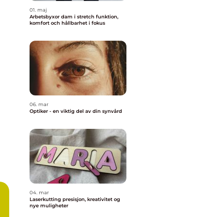
01. maj
Arbetsbyxor dam i stretch funktion,
komfort och hållbarhet i fokus
06. mar
Optiker - en viktig del av din synvård
04. mar
Laserkutting presisjon, kreativitet og
nye muligheter