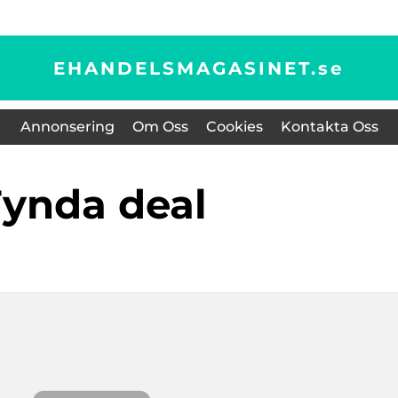
EHANDELSMAGASINET.
se
Annonsering
Om Oss
Cookies
Kontakta Oss
fynda deal