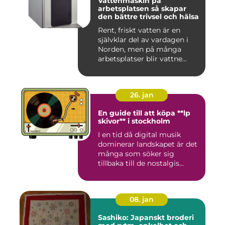
Vattenmaskin på
arbetsplatsen så skapar
den bättre trivsel och hälsa
Rent, friskt vatten är en
självklar del av vardagen i
Norden, men på många
arbetsplatser blir vattne...
26. jan
En guide till att köpa **lp
skivor** i stockholm
I en tid då digital musik
dominerar landskapet är det
många som söker sig
tillbaka till de nostalgis...
08. jan
Sashiko: Japanskt broderi