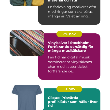
material och stil
En förlovning markeras ofta
med ringar som ska bäras i
många år. Valet av ring...
29. nov
Vinylskivor i Stockholm:
Fortfarande oersättlig för
många musikälskare
I en tid när digital musik
dominerar är vinylskivans
charm och autenticitet
fortfarande oe...
10. nov
Clique: Prisvärda
profilkläder som håller över
tid