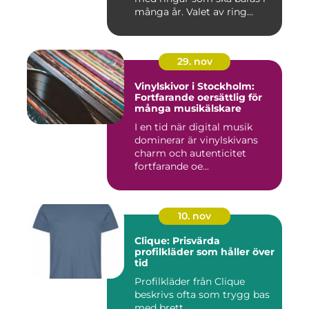
många år. Valet av ring...
29. nov
Vinylskivor i Stockholm:
Fortfarande oersättlig för
många musikälskare
I en tid när digital musik
dominerar är vinylskivans
charm och autenticitet
fortfarande oe...
10. nov
Clique: Prisvärda
profilkläder som håller över
tid
Profilkläder från Clique
beskrivs ofta som trygg bas
med brett