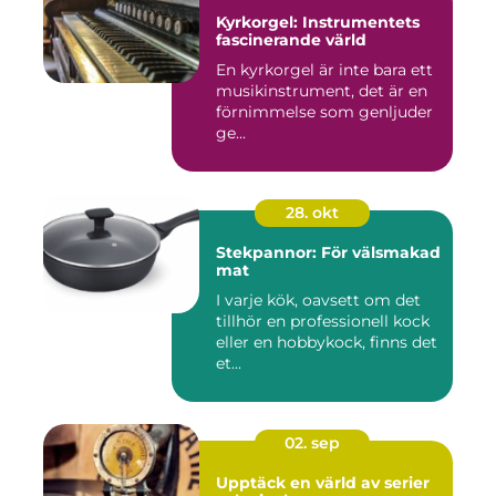
Kyrkorgel: Instrumentets
fascinerande värld
En kyrkorgel är inte bara ett
musikinstrument, det är en
förnimmelse som genljuder
ge...
28. okt
Stekpannor: För välsmakad
mat
I varje kök, oavsett om det
tillhör en professionell kock
eller en hobbykock, finns det
et...
02. sep
Upptäck en värld av serier