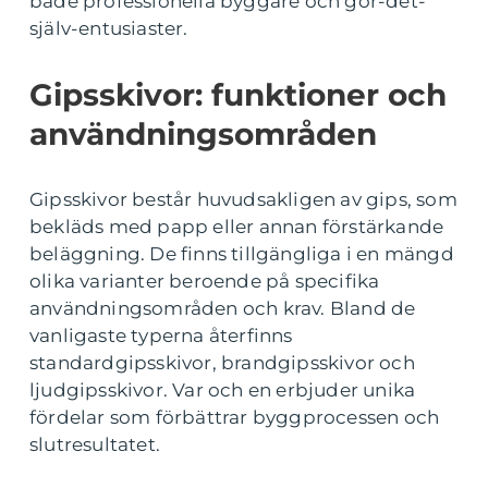
både professionella byggare och gör-det-
själv-entusiaster.
Gipsskivor: funktioner och
användningsområden
Gipsskivor består huvudsakligen av gips, som
bekläds med papp eller annan förstärkande
beläggning. De finns tillgängliga i en mängd
olika varianter beroende på specifika
användningsområden och krav. Bland de
vanligaste typerna återfinns
standardgipsskivor, brandgipsskivor och
ljudgipsskivor. Var och en erbjuder unika
fördelar som förbättrar byggprocessen och
slutresultatet.