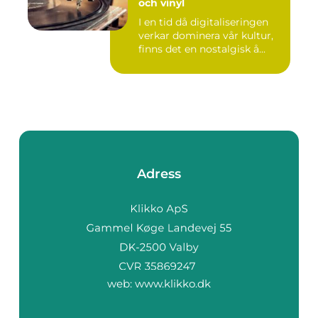
och vinyl
I en tid då digitaliseringen
verkar dominera vår kultur,
finns det en nostalgisk å...
Adress
web:
www.klikko.dk