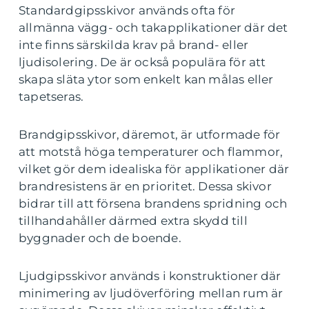
Standardgipsskivor används ofta för
allmänna vägg- och takapplikationer där det
inte finns särskilda krav på brand- eller
ljudisolering. De är också populära för att
skapa släta ytor som enkelt kan målas eller
tapetseras.
Brandgipsskivor, däremot, är utformade för
att motstå höga temperaturer och flammor,
vilket gör dem idealiska för applikationer där
brandresistens är en prioritet. Dessa skivor
bidrar till att försena brandens spridning och
tillhandahåller därmed extra skydd till
byggnader och de boende.
Ljudgipsskivor används i konstruktioner där
minimering av ljudöverföring mellan rum är