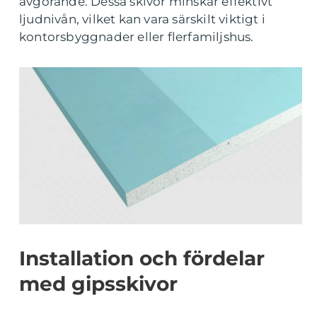
avgörande. Dessa skivor minskar effektivt
ljudnivån, vilket kan vara särskilt viktigt i
kontorsbyggnader eller flerfamiljshus.
Installation och fördelar
med gipsskivor