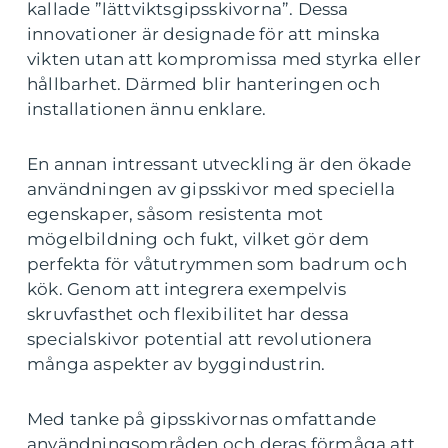
kallade ”lättviktsgipsskivorna”. Dessa
innovationer är designade för att minska
vikten utan att kompromissa med styrka eller
hållbarhet. Därmed blir hanteringen och
installationen ännu enklare.
En annan intressant utveckling är den ökade
användningen av gipsskivor med speciella
egenskaper, såsom resistenta mot
mögelbildning och fukt, vilket gör dem
perfekta för våtutrymmen som badrum och
kök. Genom att integrera exempelvis
skruvfasthet och flexibilitet har dessa
specialskivor potential att revolutionera
många aspekter av byggindustrin.
Med tanke på gipsskivornas omfattande
användningsområden och deras förmåga att