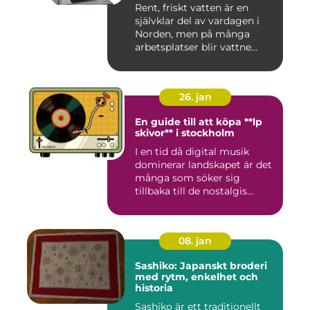
Rent, friskt vatten är en
självklar del av vardagen i
Norden, men på många
arbetsplatser blir vattne...
26. jan
En guide till att köpa **lp
skivor** i stockholm
I en tid då digital musik
dominerar landskapet är det
många som söker sig
tillbaka till de nostalgis...
08. jan
Sashiko: Japanskt broderi
med rytm, enkelhet och
historia
Sashiko är ett traditionellt