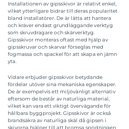
Installationen av gipsskivor är relativt enkel,
vilket ytterligare bidrar till deras popularitet
bland installatörer. De är lätta att hantera
och kräver endast grundläggande verktyg
som skruvdragare och skärverktyg.
Gipsskivor monteras oftast med hjälp av
gipsskruvar och skarvar förseglas med
fogmassa och spackel för att skapa en jämn
yta.
Vidare erbjuder gipsskivor betydande
fördelar utöver sina mekaniska egenskaper.
De är exempelvis ett miljövänligt alternativ
eftersom de består av naturliga material,
vilket kan vara ett viktigt övervägande för
hållbara byggprojekt. Gipsskivor är också
brandsäkra av naturliga skäl då gipsen i
skivorna hjälper till att bromsa spridningen