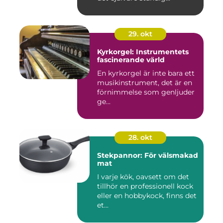
29. okt
Kyrkorgel: Instrumentets
fascinerande värld
En kyrkorgel är inte bara ett
musikinstrument, det är en
förnimmelse som genljuder
ge...
28. okt
Stekpannor: För välsmakad
mat
I varje kök, oavsett om det
tillhör en professionell kock
eller en hobbykock, finns det
et...