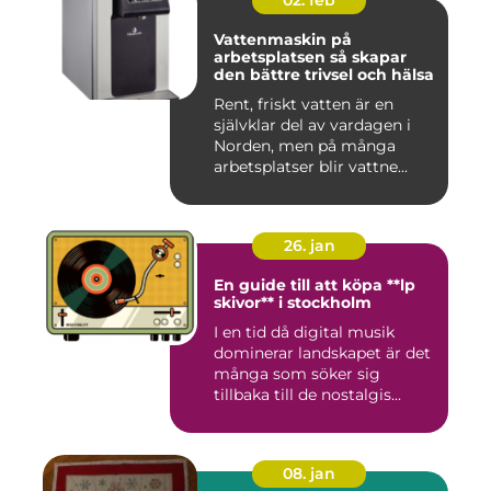
02. feb
Vattenmaskin på
arbetsplatsen så skapar
den bättre trivsel och hälsa
Rent, friskt vatten är en
självklar del av vardagen i
Norden, men på många
arbetsplatser blir vattne...
26. jan
En guide till att köpa **lp
skivor** i stockholm
I en tid då digital musik
dominerar landskapet är det
många som söker sig
tillbaka till de nostalgis...
08. jan