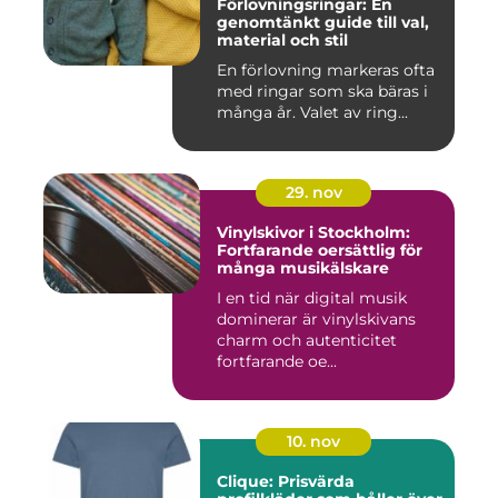
Förlovningsringar: En
genomtänkt guide till val,
material och stil
En förlovning markeras ofta
med ringar som ska bäras i
många år. Valet av ring...
29. nov
Vinylskivor i Stockholm:
Fortfarande oersättlig för
många musikälskare
I en tid när digital musik
dominerar är vinylskivans
charm och autenticitet
fortfarande oe...
10. nov
Clique: Prisvärda