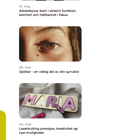
01. maj
Arbetsbyxor dam i stretch funktion,
komfort och hållbarhet i fokus
06. mar
Optiker - en viktig del av din synvård
04. mar
Laserkutting presisjon, kreativitet og
nye muligheter