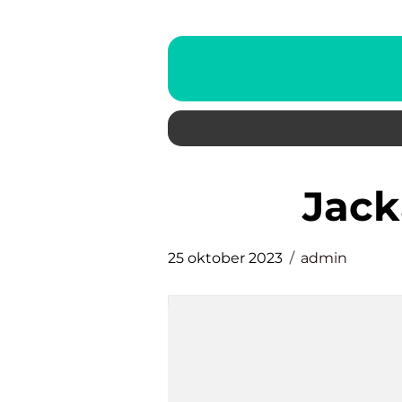
jac
25 oktober 2023
admin