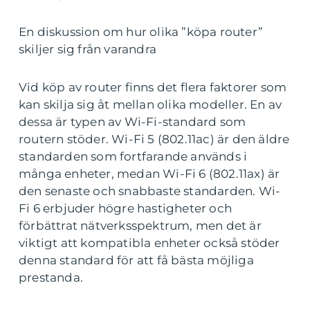
En diskussion om hur olika ”köpa router”
skiljer sig från varandra
Vid köp av router finns det flera faktorer som
kan skilja sig åt mellan olika modeller. En av
dessa är typen av Wi-Fi-standard som
routern stöder. Wi-Fi 5 (802.11ac) är den äldre
standarden som fortfarande används i
många enheter, medan Wi-Fi 6 (802.11ax) är
den senaste och snabbaste standarden. Wi-
Fi 6 erbjuder högre hastigheter och
förbättrat nätverksspektrum, men det är
viktigt att kompatibla enheter också stöder
denna standard för att få bästa möjliga
prestanda.