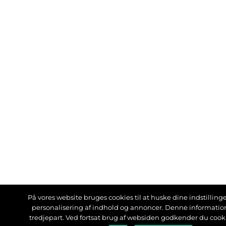
På vores website bruges cookies til at huske dine indstillinger
personalisering af indhold og annoncer. Denne informati
tredjepart. Ved fortsat brug af websiden godkender du cook