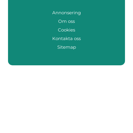
Annonsering
Om oss
Cookies
Kontakta oss
Sitemap