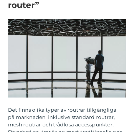
router”
Det finns olika typer av routrar tillgängliga
på marknaden, inklusive standard routrar,
mesh routrar och trådlösa accesspunkter.