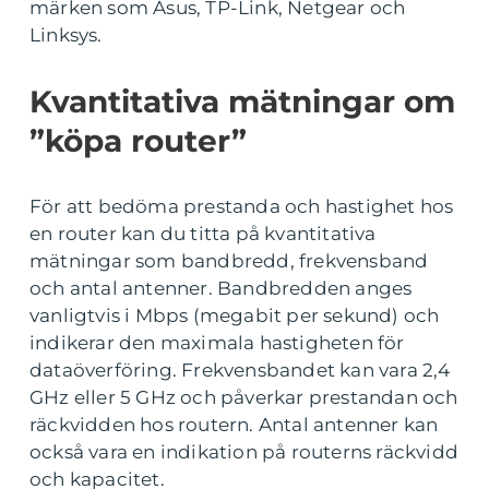
märken som Asus, TP-Link, Netgear och
Linksys.
Kvantitativa mätningar om
”köpa router”
För att bedöma prestanda och hastighet hos
en router kan du titta på kvantitativa
mätningar som bandbredd, frekvensband
och antal antenner. Bandbredden anges
vanligtvis i Mbps (megabit per sekund) och
indikerar den maximala hastigheten för
dataöverföring. Frekvensbandet kan vara 2,4
GHz eller 5 GHz och påverkar prestandan och
räckvidden hos routern. Antal antenner kan
också vara en indikation på routerns räckvidd
och kapacitet.