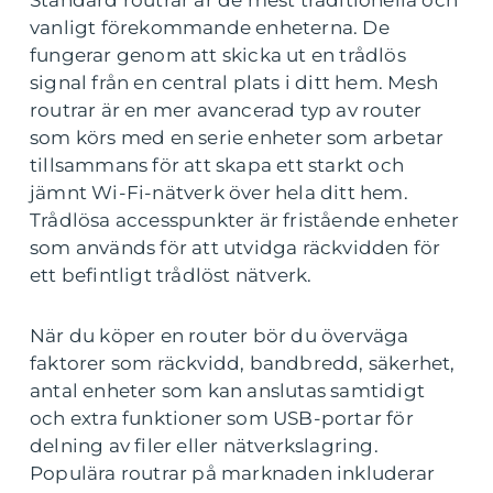
Standard routrar är de mest traditionella och
vanligt förekommande enheterna. De
fungerar genom att skicka ut en trådlös
signal från en central plats i ditt hem. Mesh
routrar är en mer avancerad typ av router
som körs med en serie enheter som arbetar
tillsammans för att skapa ett starkt och
jämnt Wi-Fi-nätverk över hela ditt hem.
Trådlösa accesspunkter är fristående enheter
som används för att utvidga räckvidden för
ett befintligt trådlöst nätverk.
När du köper en router bör du överväga
faktorer som räckvidd, bandbredd, säkerhet,
antal enheter som kan anslutas samtidigt
och extra funktioner som USB-portar för
delning av filer eller nätverkslagring.
Populära routrar på marknaden inkluderar