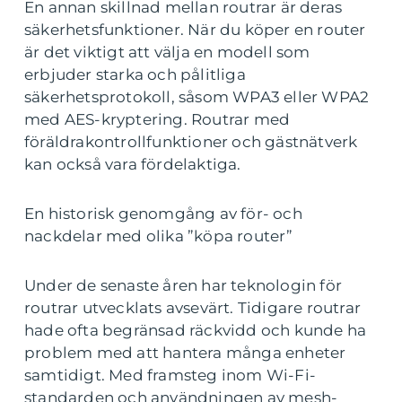
En annan skillnad mellan routrar är deras
säkerhetsfunktioner. När du köper en router
är det viktigt att välja en modell som
erbjuder starka och pålitliga
säkerhetsprotokoll, såsom WPA3 eller WPA2
med AES-kryptering. Routrar med
föräldrakontrollfunktioner och gästnätverk
kan också vara fördelaktiga.
En historisk genomgång av för- och
nackdelar med olika ”köpa router”
Under de senaste åren har teknologin för
routrar utvecklats avsevärt. Tidigare routrar
hade ofta begränsad räckvidd och kunde ha
problem med att hantera många enheter
samtidigt. Med framsteg inom Wi-Fi-
standarden och användningen av mesh-