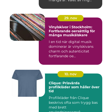
många år. Valet av ring...
29. nov
Vinylskivor i Stockholm:
Fortfarande oersättlig för
många musikälskare
I en tid när digital musik
dominerar är vinylskivans
charm och autenticitet
fortfarande oe...
10. nov
Clique: Prisvärda
profilkläder som håller över
tid
Profilkläder från Clique
beskrivs ofta som trygg bas
med brett