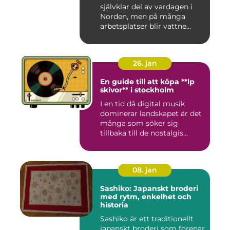
självklar del av vardagen i
Norden, men på många
arbetsplatser blir vattne...
26. jan
En guide till att köpa **lp
skivor** i stockholm
I en tid då digital musik
dominerar landskapet är det
många som söker sig
tillbaka till de nostalgis...
08. jan
Sashiko: Japanskt broderi
med rytm, enkelhet och
historia
Sashiko är ett traditionellt
japanskt broderi som förenar