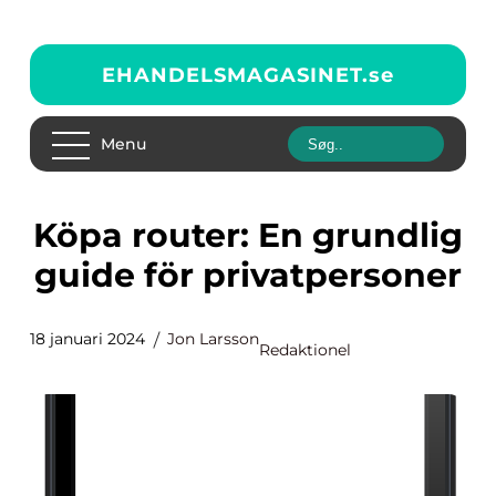
EHANDELSMAGASINET.
se
Menu
Köpa router: En grundlig
guide för privatpersoner
18 januari 2024
Jon Larsson
Redaktionel