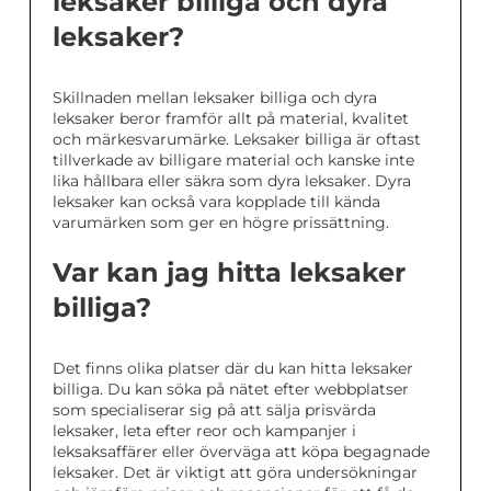
leksaker billiga och dyra
leksaker?
Skillnaden mellan leksaker billiga och dyra
leksaker beror framför allt på material, kvalitet
och märkesvarumärke. Leksaker billiga är oftast
tillverkade av billigare material och kanske inte
lika hållbara eller säkra som dyra leksaker. Dyra
leksaker kan också vara kopplade till kända
varumärken som ger en högre prissättning.
Var kan jag hitta leksaker
billiga?
Det finns olika platser där du kan hitta leksaker
billiga. Du kan söka på nätet efter webbplatser
som specialiserar sig på att sälja prisvärda
leksaker, leta efter reor och kampanjer i
leksaksaffärer eller överväga att köpa begagnade
leksaker. Det är viktigt att göra undersökningar