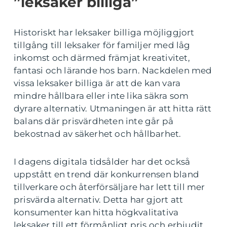
”leksaker billiga”
Historiskt har leksaker billiga möjliggjort
tillgång till leksaker för familjer med låg
inkomst och därmed främjat kreativitet,
fantasi och lärande hos barn. Nackdelen med
vissa leksaker billiga är att de kan vara
mindre hållbara eller inte lika säkra som
dyrare alternativ. Utmaningen är att hitta rätt
balans där prisvärdheten inte går på
bekostnad av säkerhet och hållbarhet.
I dagens digitala tidsålder har det också
uppstått en trend där konkurrensen bland
tillverkare och återförsäljare har lett till mer
prisvärda alternativ. Detta har gjort att
konsumenter kan hitta högkvalitativa
leksaker till ett förmånligt pris och erbjudit