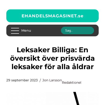
EHANDELSMAGASINET.
se
Menu
Leksaker Billiga: En
översikt över prisvärda
leksaker för alla åldrar
29 september 2023
Jon Larsson
Redaktionel