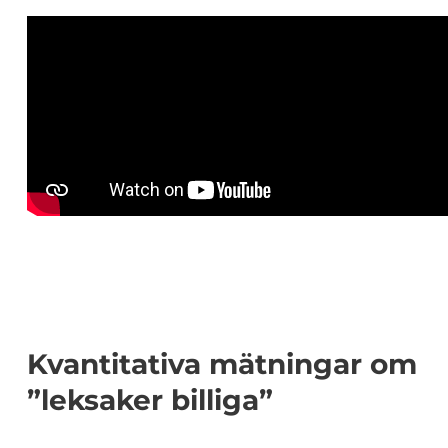
Kvantitativa mätningar om
”leksaker billiga”