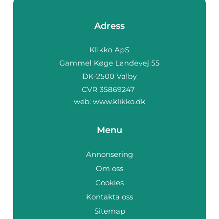
Adress
web:
www.klikko.dk
Menu
Annonsering
Om oss
Cookies
Kontakta oss
Sitemap