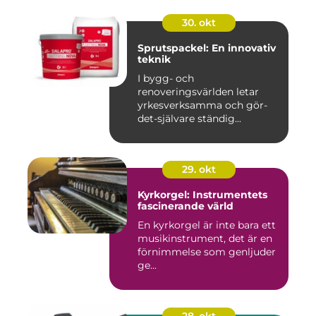
30. okt
Sprutspackel: En innovativ
teknik
I bygg- och
renoveringsvärlden letar
yrkesverksamma och gör-
det-självare ständig...
29. okt
Kyrkorgel: Instrumentets
fascinerande värld
En kyrkorgel är inte bara ett
musikinstrument, det är en
förnimmelse som genljuder
ge...