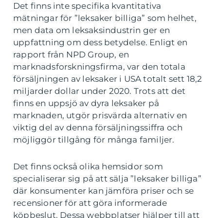
Det finns inte specifika kvantitativa
mätningar för ”leksaker billiga” som helhet,
men data om leksaksindustrin ger en
uppfattning om dess betydelse. Enligt en
rapport från NPD Group, en
marknadsforskningsfirma, var den totala
försäljningen av leksaker i USA totalt sett 18,2
miljarder dollar under 2020. Trots att det
finns en uppsjö av dyra leksaker på
marknaden, utgör prisvärda alternativ en
viktig del av denna försäljningssiffra och
möjliggör tillgång för många familjer.
Det finns också olika hemsidor som
specialiserar sig på att sälja ”leksaker billiga”
där konsumenter kan jämföra priser och se
recensioner för att göra informerade
köpbeslut. Dessa webbplatser hjälper till att