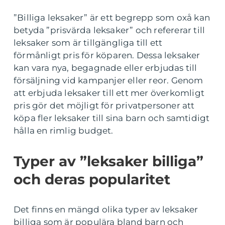
”Billiga leksaker” är ett begrepp som oxå kan
betyda ”prisvärda leksaker” och refererar till
leksaker som är tillgängliga till ett
förmånligt pris för köparen. Dessa leksaker
kan vara nya, begagnade eller erbjudas till
försäljning vid kampanjer eller reor. Genom
att erbjuda leksaker till ett mer överkomligt
pris gör det möjligt för privatpersoner att
köpa fler leksaker till sina barn och samtidigt
hålla en rimlig budget.
Typer av ”leksaker billiga”
och deras popularitet
Det finns en mängd olika typer av leksaker
billiga som är populära bland barn och