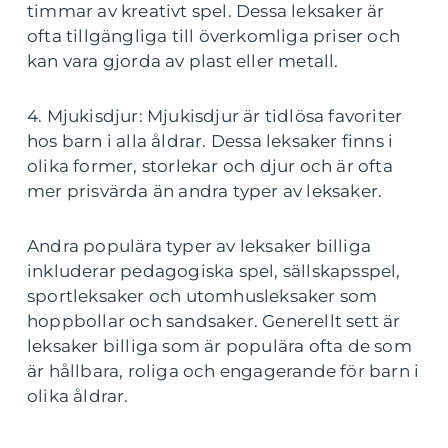
timmar av kreativt spel. Dessa leksaker är
ofta tillgängliga till överkomliga priser och
kan vara gjorda av plast eller metall.
4. Mjukisdjur: Mjukisdjur är tidlösa favoriter
hos barn i alla åldrar. Dessa leksaker finns i
olika former, storlekar och djur och är ofta
mer prisvärda än andra typer av leksaker.
Andra populära typer av leksaker billiga
inkluderar pedagogiska spel, sällskapsspel,
sportleksaker och utomhusleksaker som
hoppbollar och sandsaker. Generellt sett är
leksaker billiga som är populära ofta de som
är hållbara, roliga och engagerande för barn i
olika åldrar.