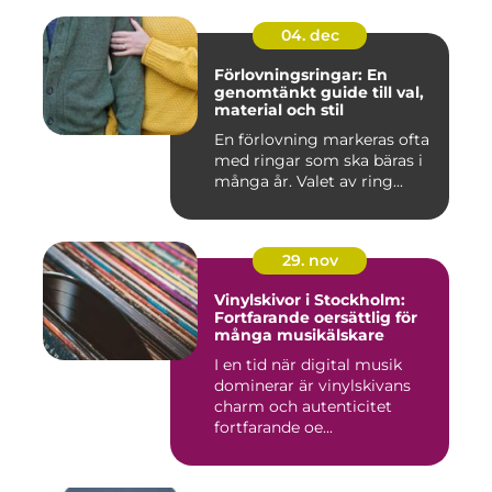
04. dec
Förlovningsringar: En
genomtänkt guide till val,
material och stil
En förlovning markeras ofta
med ringar som ska bäras i
många år. Valet av ring...
29. nov
Vinylskivor i Stockholm:
Fortfarande oersättlig för
många musikälskare
I en tid när digital musik
dominerar är vinylskivans
charm och autenticitet
fortfarande oe...