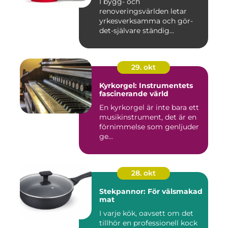
I bygg- och
renoveringsvärlden letar
yrkesverksamma och gör-
det-självare ständig...
29. okt
Kyrkorgel: Instrumentets
fascinerande värld
En kyrkorgel är inte bara ett
musikinstrument, det är en
förnimmelse som genljuder
ge...
28. okt
Stekpannor: För välsmakad
mat
I varje kök, oavsett om det
tillhör en professionell kock