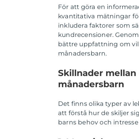
För att göra en informera
kvantitativa mätningar fö
inkludera faktorer som s
kundrecensioner. Genom 
bättre uppfattning om vil
månadersbarn.
Skillnader mellan 
månadersbarn
Det finns olika typer av l
att förstå hur de skiljer s
barns behov och intresse