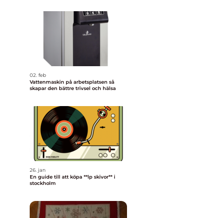
02. feb
Vattenmaskin på arbetsplatsen så
skapar den bättre trivsel och hälsa
26. jan
En guide till att köpa **lp skivor** i
stockholm