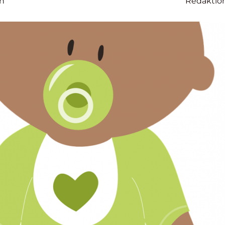
on
Redaktio