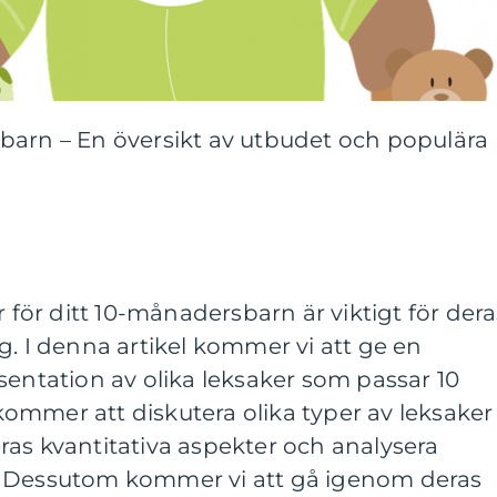
barn – En översikt av utbudet och populära
r för ditt 10-månadersbarn är viktigt för dera
g. I denna artikel kommer vi att ge en
sentation av olika leksaker som passar 10
ommer att diskutera olika typer av leksaker
as kvantitativa aspekter och analysera
. Dessutom kommer vi att gå igenom deras