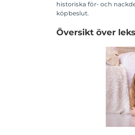
historiska för- och nackde
köpbeslut.
Översikt över lek