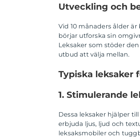
Utveckling och b
Vid 10 månaders ålder är
börjar utforska sin omgiv
Leksaker som stöder denna
utbud att välja mellan.
Typiska leksaker 
1. Stimulerande le
Dessa leksaker hjälper ti
erbjuda ljus, ljud och tex
leksaksmobiler och tuggb