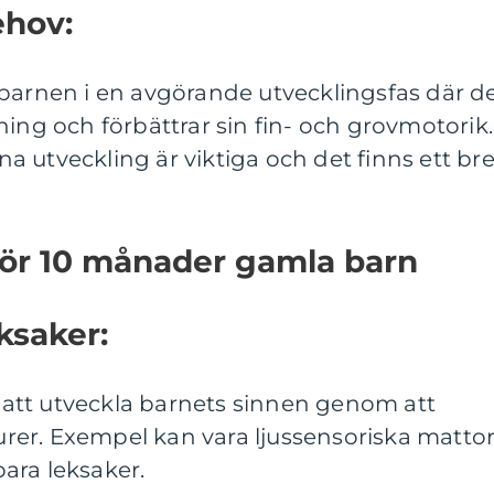
ehov:
 barnen i en avgörande utvecklingsfas där d
ning och förbättrar sin fin- och grovmotorik.
 utveckling är viktiga och det finns ett bre
för 10 månader gamla barn
ksaker:
ll att utveckla barnets sinnen genom att
turer. Exempel kan vara ljussensoriska mattor
ara leksaker.