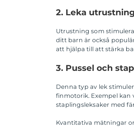
2. Leka utrustning
Utrustning som stimuler
ditt barn är också populä
att hjälpa till att stärka
3. Pussel och stap
Denna typ av lek stimul
finmotorik. Exempel kan v
staplingsleksaker med fär
Kvantitativa mätningar o