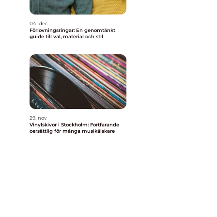
04. dec
Förlovningsringar: En genomtänkt
guide till val, material och stil
29. nov
Vinylskivor i Stockholm: Fortfarande
oersättlig för många musikälskare