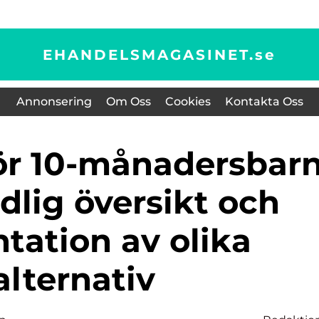
EHANDELSMAGASINET.
se
Annonsering
Om Oss
Cookies
Kontakta Oss
dlig översikt och
tation av olika
alternativ