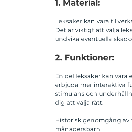
1. Material:
Leksaker kan vara tillverka
Det är viktigt att välja le
undvika eventuella skador 
2. Funktioner:
En del leksaker kan vara 
erbjuda mer interaktiva fu
stimulans och underhållni
dig att välja rätt.
Historisk genomgång av f
månadersbarn