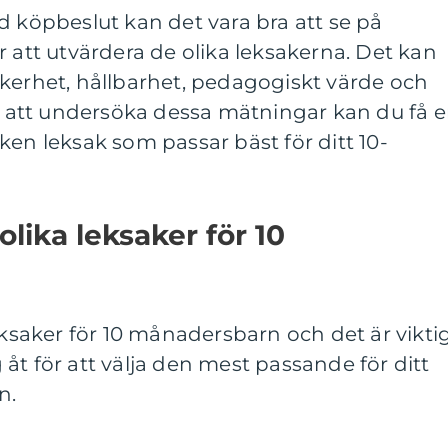
d köpbeslut kan det vara bra att se på
r att utvärdera de olika leksakerna. Det kan
äkerhet, hållbarhet, pedagogiskt värde och
att undersöka dessa mätningar kan du få 
ken leksak som passar bäst för ditt 10-
olika leksaker för 10
eksaker för 10 månadersbarn och det är vikti
ig åt för att välja den mest passande för ditt
n.