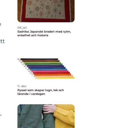
e
08. jan
Sashiko: Japanskt broderi med rytm,
enkelhet och historia
tt
11. dec
Pyssel som skapar lugn, lek och
lärande i vardagen
,