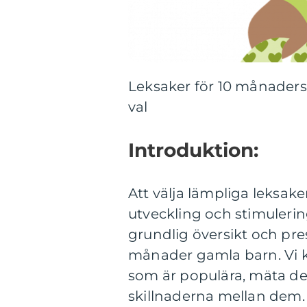
Leksaker för 10 månaders
val
Introduktion:
Att välja lämpliga leksake
utveckling och stimulerin
grundlig översikt och pre
månader gamla barn. Vi k
som är populära, mäta der
skillnaderna mellan dem