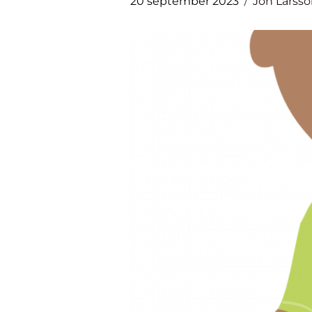
20 september 2023
Jon Larss