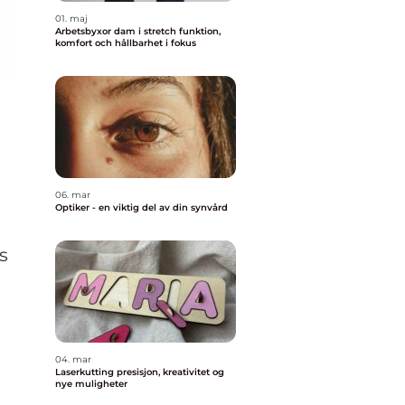
01. maj
Arbetsbyxor dam i stretch funktion,
komfort och hållbarhet i fokus
06. mar
Optiker - en viktig del av din synvård
s
04. mar
Laserkutting presisjon, kreativitet og
nye muligheter