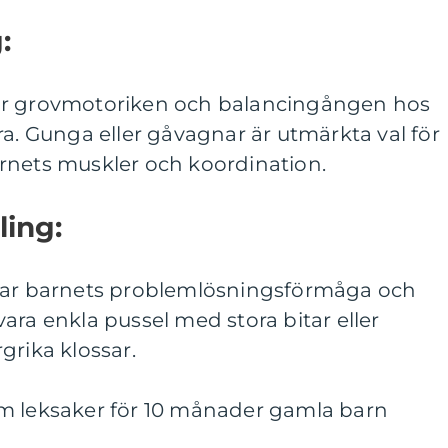
:
ar grovmotoriken och balancingången hos
ra. Gunga eller gåvagnar är utmärkta val för
 barnets muskler och koordination.
ling:
erar barnets problemlösningsförmåga och
ara enkla pussel med stora bitar eller
grika klossar.
m leksaker för 10 månader gamla barn