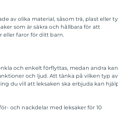
de av olika material, såsom trä, plast eller ty
ksaker som är säkra och hållbara för att
eller faror för ditt barn.
enkla och enkelt förflyttas, medan andra kan
nktioner och ljud. Att tänka på vilken typ av
ng du vill att leksaken ska erbjuda kan hjäl
ör- och nackdelar med leksaker för 10