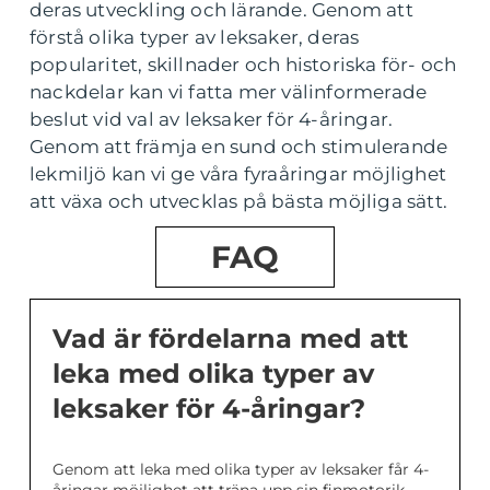
deras utveckling och lärande. Genom att
förstå olika typer av leksaker, deras
popularitet, skillnader och historiska för- och
nackdelar kan vi fatta mer välinformerade
beslut vid val av leksaker för 4-åringar.
Genom att främja en sund och stimulerande
lekmiljö kan vi ge våra fyraåringar möjlighet
att växa och utvecklas på bästa möjliga sätt.
FAQ
Vad är fördelarna med att
leka med olika typer av
leksaker för 4-åringar?
Genom att leka med olika typer av leksaker får 4-
åringar möjlighet att träna upp sin finmotorik,