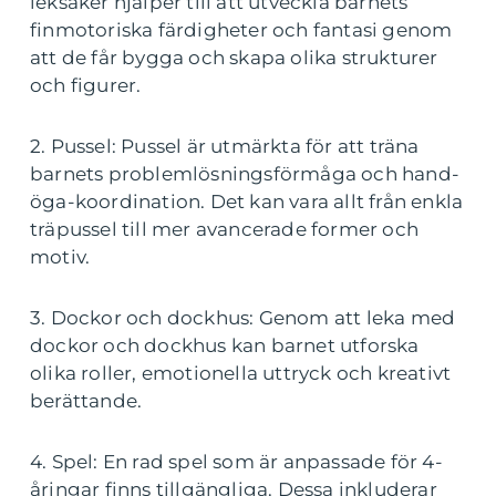
leksaker hjälper till att utveckla barnets
finmotoriska färdigheter och fantasi genom
att de får bygga och skapa olika strukturer
och figurer.
2. Pussel: Pussel är utmärkta för att träna
barnets problemlösningsförmåga och hand-
öga-koordination. Det kan vara allt från enkla
träpussel till mer avancerade former och
motiv.
3. Dockor och dockhus: Genom att leka med
dockor och dockhus kan barnet utforska
olika roller, emotionella uttryck och kreativt
berättande.
4. Spel: En rad spel som är anpassade för 4-
åringar finns tillgängliga. Dessa inkluderar