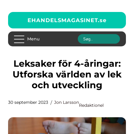
EHANDELSMAGASINET.
se
Menu
Leksaker för 4-åringar:
Utforska världen av lek
och utveckling
30 september 2023
Jon Larsson
Redaktionel