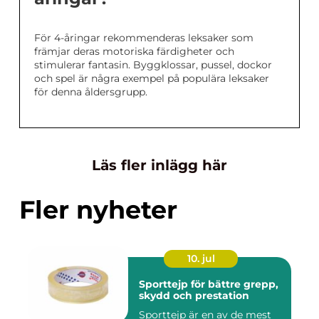
För 4-åringar rekommenderas leksaker som
främjar deras motoriska färdigheter och
stimulerar fantasin. Byggklossar, pussel, dockor
och spel är några exempel på populära leksaker
för denna åldersgrupp.
Läs fler inlägg här
Fler nyheter
10. jul
Sporttejp för bättre grepp,
skydd och prestation
Sporttejp är en av de mest