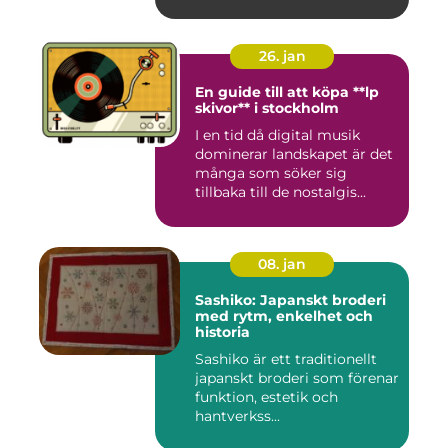
26. jan
En guide till att köpa **lp
skivor** i stockholm
I en tid då digital musik
dominerar landskapet är det
många som söker sig
tillbaka till de nostalgis...
08. jan
Sashiko: Japanskt broderi
med rytm, enkelhet och
historia
Sashiko är ett traditionellt
japanskt broderi som förenar
funktion, estetik och
hantverkss...