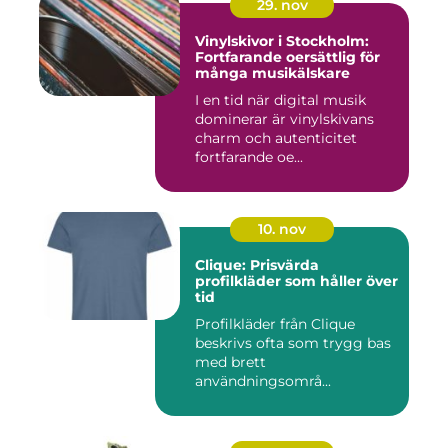
29. nov
Vinylskivor i Stockholm:
Fortfarande oersättlig för
många musikälskare
I en tid när digital musik
dominerar är vinylskivans
charm och autenticitet
fortfarande oe...
10. nov
Clique: Prisvärda
profilkläder som håller över
tid
Profilkläder från Clique
beskrivs ofta som trygg bas
med brett
användningsområ...