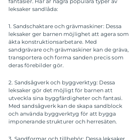
fantasier. Här är några populära typer av
leksaker sandlåda:
1. Sandschaktare och grävmaskiner: Dessa
leksaker ger barnen möjlighet att agera som
äkta konstruktionsarbetare. Med
sandgrävare och grävmaskiner kan de gräva,
transportera och forma sanden precis som
deras förebilder gör.
2. Sandsågverk och byggverktyg: Dessa
leksaker gör det möjligt för barnen att
utveckla sina byggfärdigheter och fantasi.
Med sandsågverk kan de skapa sandblock
och använda byggverktyg för att bygga
imponerande strukturer och herresäten.
3. Sandformar och tillbehör: Dessa leksaker