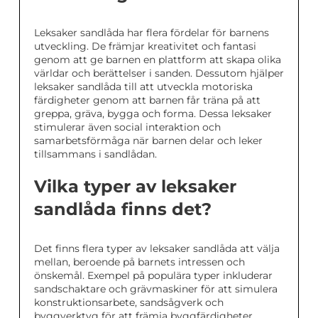
Leksaker sandlåda har flera fördelar för barnens
utveckling. De främjar kreativitet och fantasi
genom att ge barnen en plattform att skapa olika
världar och berättelser i sanden. Dessutom hjälper
leksaker sandlåda till att utveckla motoriska
färdigheter genom att barnen får träna på att
greppa, gräva, bygga och forma. Dessa leksaker
stimulerar även social interaktion och
samarbetsförmåga när barnen delar och leker
tillsammans i sandlådan.
Vilka typer av leksaker
sandlåda finns det?
Det finns flera typer av leksaker sandlåda att välja
mellan, beroende på barnets intressen och
önskemål. Exempel på populära typer inkluderar
sandschaktare och grävmaskiner för att simulera
konstruktionsarbete, sandsågverk och
byggverktyg för att främja byggfärdigheter,