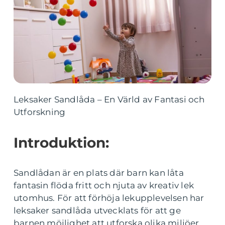
Leksaker Sandlåda – En Värld av Fantasi och
Utforskning
Introduktion:
Sandlådan är en plats där barn kan låta
fantasin flöda fritt och njuta av kreativ lek
utomhus. För att förhöja lekupplevelsen har
leksaker sandlåda utvecklats för att ge
barnen möjlighet att utforska olika miljöer,