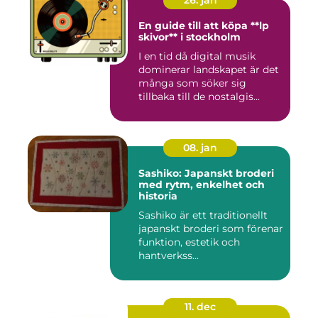
En guide till att köpa **lp
skivor** i stockholm
I en tid då digital musik
dominerar landskapet är det
många som söker sig
tillbaka till de nostalgis...
08. jan
Sashiko: Japanskt broderi
med rytm, enkelhet och
historia
Sashiko är ett traditionellt
japanskt broderi som förenar
funktion, estetik och
hantverkss...
11. dec