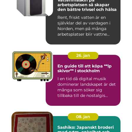
Vattenmaskin på
arbetsplatsen så skapar
den bättre trivsel och hälsa
Rent, friskt vatten är en
självklar del av vardagen i
Norden, men på många
arbetsplatser blir vattne...
26. jan
En guide till att köpa **lp
skivor** i stockholm
I en tid då digital musik
dominerar landskapet är det
många som söker sig
tillbaka till de nostalgis...
08. jan
Sashiko: Japanskt broderi