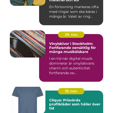
material och stil
En förlovning markeras ofta
med ringar som ska bäras i
många år. Valet av ring...
29. nov
Vinylskivor i Stockholm:
Fortfarande oersättlig för
många musikälskare
I en tid när digital musik
dominerar är vinylskivans
charm och autenticitet
fortfarande oe...
10. nov
Clique: Prisvärda
profilkläder som håller över
tid