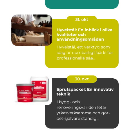
31. okt
Hyvelstål: En inblick i olika
kvaliteter och
användningsområden
Hyvelstål, ett verktyg som
idag är oumbärligt både för
professionella s&a...
30. okt
Sprutspackel: En innovativ
teknik
I bygg- och
renoveringsvärlden letar
yrkesverksamma och gör-
det-självare ständig...