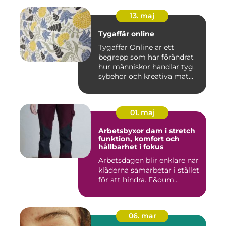
13. maj
Tygaffär online
Tygaffär Online är ett
begrepp som har förändrat
hur människor handlar tyg,
sybehör och kreativa mat...
01. maj
Arbetsbyxor dam i stretch
funktion, komfort och
hållbarhet i fokus
Arbetsdagen blir enklare när
kläderna samarbetar i stället
för att hindra. F&oum...
06. mar