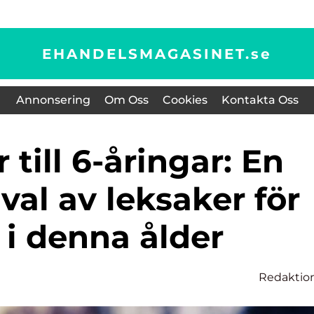
EHANDELSMAGASINET.
se
Annonsering
Om Oss
Cookies
Kontakta Oss
 val av leksaker för
 i denna ålder
Redaktio