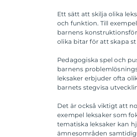
Ett sätt att skilja olika le
och funktion. Till exempe
barnens konstruktionsfö
olika bitar för att skapa st
Pedagogiska spel och pus
barnens problemlösnings
leksaker erbjuder ofta oli
barnets stegvisa utveckli
Det är också viktigt att no
exempel leksaker som foku
tematiska leksaker kan h
ämnesområden samtidigt 