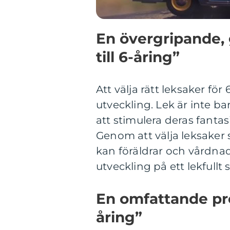
En övergripande, 
till 6-åring”
Att välja rätt leksaker för 
utveckling. Lek är inte bar
att stimulera deras fanta
Genom att välja leksaker 
kan föräldrar och vårdna
utveckling på ett lekfullt s
En omfattande pres
åring”