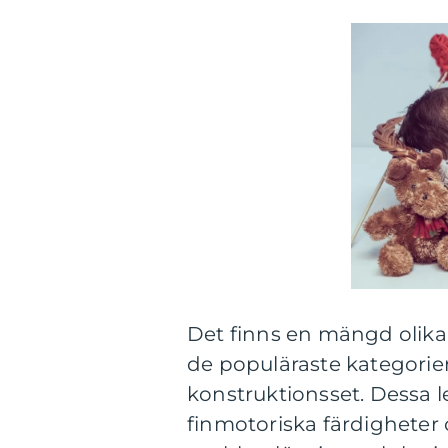
Det finns en mängd olika 
de populäraste kategorie
konstruktionsset. Dessa l
finmotoriska färdigheter 