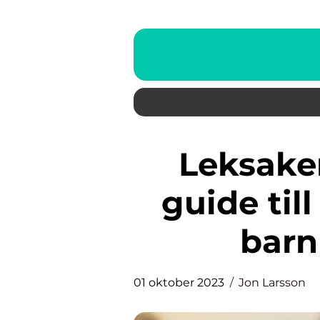
Leksaker till 6-åringar: En
guide till
barn
01 oktober 2023
Jon Larsson