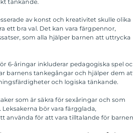
kt tänkande.
sserade av konst och kreativitet skulle olika
a ett bra val. Det kan vara färgpennor,
satser, som alla hjälper barnen att uttrycka
för 6-åringar inkluderar pedagogiska spel o
ar barnens tankegångar och hjälper dem at
ningsfärdigheter och logiska tänkande.
eksaker som är säkra för sexåringar och som
. Leksakerna bör vara färgglada,
 använda för att vara tilltalande för barnen