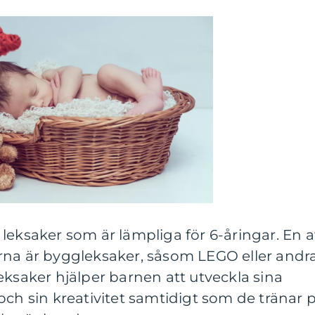
leksaker som är lämpliga för 6-åringar. En a
rna är byggleksaker, såsom LEGO eller andr
eksaker hjälper barnen att utveckla sina
och sin kreativitet samtidigt som de tränar 