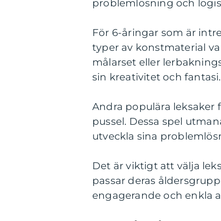
problemlösning och logis
För 6-åringar som är intre
typer av konstmaterial var
målarset eller lerbaknings
sin kreativitet och fantasi.
Andra populära leksaker 
pussel. Dessa spel utman
utveckla sina problemlös
Det är viktigt att välja l
passar deras åldersgrupp
engagerande och enkla att