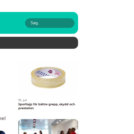
10. jul
Sporttejp för bättre grepp, skydd och
prestation
nel