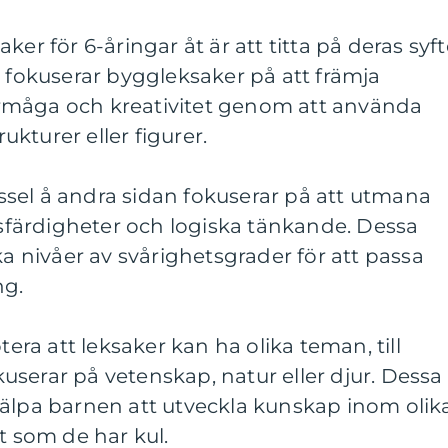
ksaker för 6-åringar åt är att titta på deras syf
l fokuserar byggleksaker på att främja
rmåga och kreativitet genom att använda
rukturer eller figurer.
sel å andra sidan fokuserar på att utmana
färdigheter och logiska tänkande. Dessa
ka nivåer av svårighetsgrader för att passa
ng.
tera att leksaker kan ha olika teman, till
serar på vetenskap, natur eller djur. Dessa
jälpa barnen att utveckla kunskap inom olik
som de har kul.