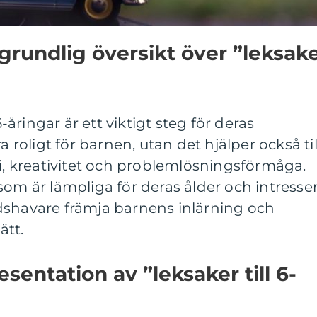
grundlig översikt över ”leksak
6-åringar är ett viktigt steg för deras
a roligt för barnen, utan det hjälper också til
si, kreativitet och problemlösningsförmåga.
som är lämpliga för deras ålder och intresse
dshavare främja barnens inlärning och
ätt.
entation av ”leksaker till 6-