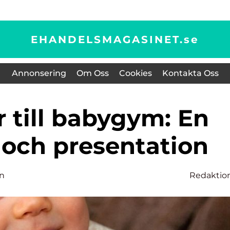
EHANDELSMAGASINET.
se
Annonsering
Om Oss
Cookies
Kontakta Oss
 och presentation
on
Redaktio