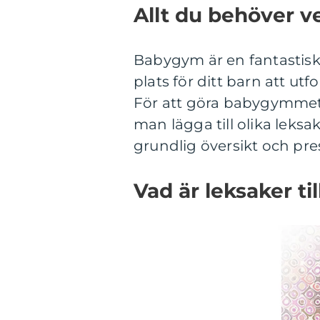
Allt du behöver v
Babygym är en fantastisk
plats för ditt barn att ut
För att göra babygymme
man lägga till olika leksa
grundlig översikt och pre
Vad är leksaker t