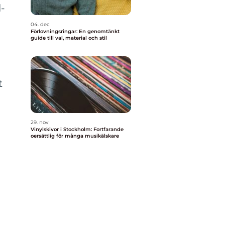
-
04. dec
Förlovningsringar: En genomtänkt
guide till val, material och stil
t
29. nov
Vinylskivor i Stockholm: Fortfarande
oersättlig för många musikälskare