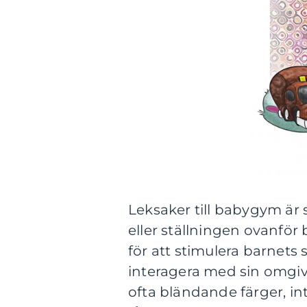
Leksaker till babygym ä
eller ställningen ovanfö
för att stimulera barnets
interagera med sin omgiv
ofta bländande färger, in