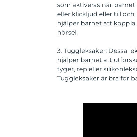
som aktiveras när barnet 
eller klickljud eller till 
hjälper barnet att koppla
hörsel.
3. Tuggleksaker: Dessa lek
hjälper barnet att utforsk
tyger, rep eller silikonle
Tuggleksaker är bra för ba