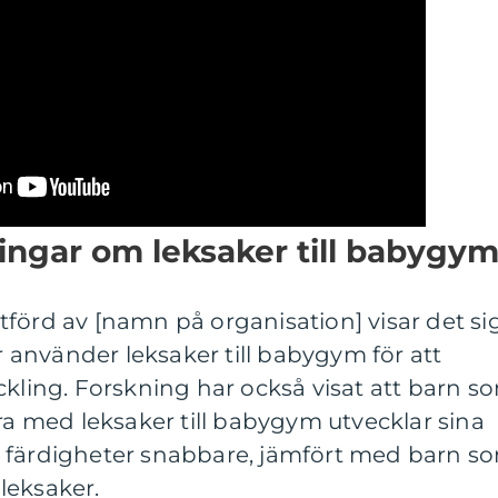
ingar om leksaker till babygy
förd av [namn på organisation] visar det si
ar använder leksaker till babygym för att
ckling. Forskning har också visat att barn s
era med leksaker till babygym utvecklar sina
 färdigheter snabbare, jämfört med barn s
 leksaker.