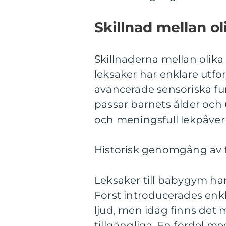
Skillnad mellan ol
Skillnaderna mellan olika 
leksaker har enklare utf
avancerade sensoriska funk
passar barnets ålder och u
och meningsfull lekpåver
Historisk genomgång av f
Leksaker till babygym ha
Först introducerades enkl
ljud, men idag finns det 
tillgängliga. En fördel me