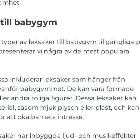
amhet.
 till babygym
typer av leksaker till babygym tillgängliga 
resenterar vi några av de mest populära
ssa inkluderar leksaker som hänger från
 ovanför babygymmet. De kan vara formade
ller andra roliga figurer. Dessa leksaker kan
aterial, såsom mjuk plysch eller plast, och kan
för att öka barnets intresse.
ksaker har inbyggda ljud- och musikeffekter