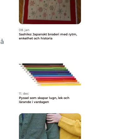
08. jan
Sashiko: Japanskt broderi med rytm,
enkelhet och historia
på
11. dec
Pyssel som skapar lugn, lek och
lärande i vardagen