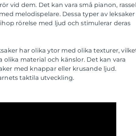
rör vid dem. Det kan vara små pianon, rassel
och med melodispelare. Dessa typer av leksaker
 ihop rörelse med ljud och stimulerar deras
saker har olika ytor med olika texturer, vilke
a olika material och känslor. Det kan vara
ksaker med knappar eller krusande ljud.
rnets taktila utveckling.