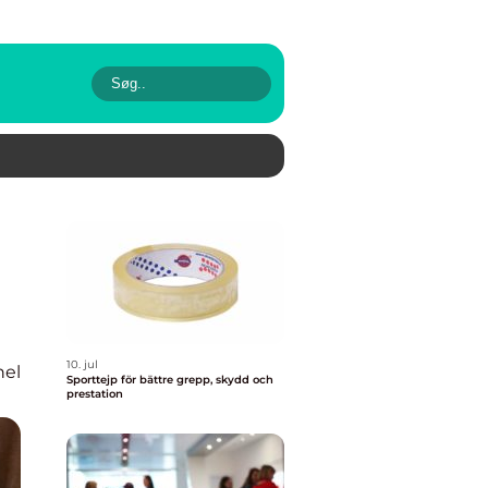
10. jul
nel
Sporttejp för bättre grepp, skydd och
prestation