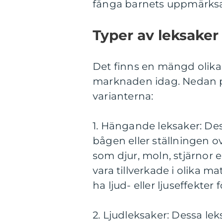
fånga barnets uppmärks
Typer av leksaker
Det finns en mängd olika 
marknaden idag. Nedan p
varianterna:
1. Hängande leksaker: De
bågen eller ställningen
som djur, moln, stjärnor e
vara tillverkade i olika m
ha ljud- eller ljuseffekter 
2. Ljudleksaker: Dessa le