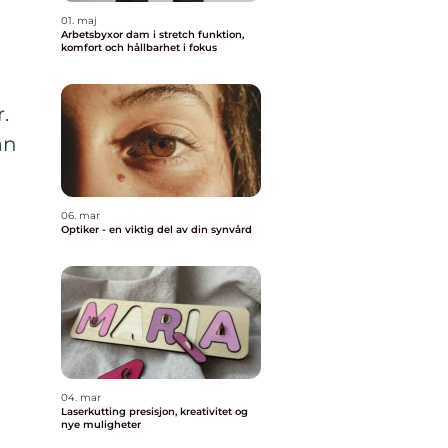
01. maj
Arbetsbyxor dam i stretch funktion,
komfort och hållbarhet i fokus
.
an
06. mar
Optiker - en viktig del av din synvård
04. mar
Laserkutting presisjon, kreativitet og
nye muligheter