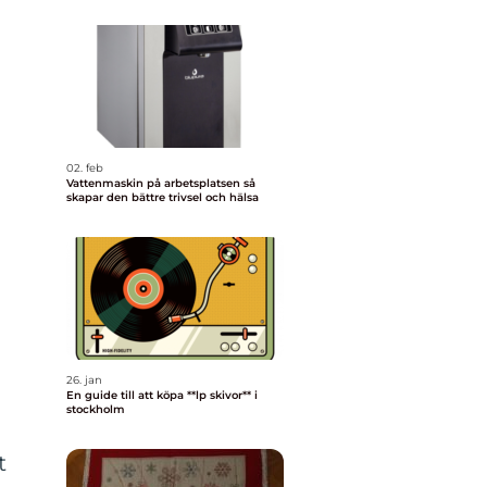
02. feb
Vattenmaskin på arbetsplatsen så
skapar den bättre trivsel och hälsa
26. jan
En guide till att köpa **lp skivor** i
stockholm
t