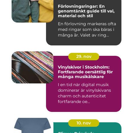
Förlovningsringar: En
genomtänkt guide till val,
material och stil
En förlovning markeras ofta
med ringar som ska bäras i
många år. Valet av ring...
29. nov
Vinylskivor i Stockholm:
Fortfarande oersättlig för
många musikälskare
I en tid när digital musik
dominerar är vinylskivans
charm och autenticitet
fortfarande oe...
10. nov