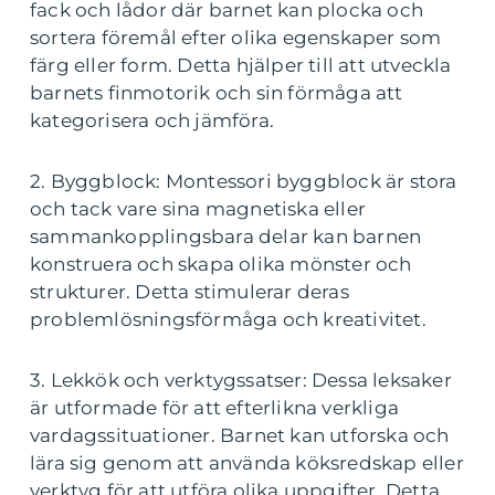
fack och lådor där barnet kan plocka och
sortera föremål efter olika egenskaper som
färg eller form. Detta hjälper till att utveckla
barnets finmotorik och sin förmåga att
kategorisera och jämföra.
2. Byggblock: Montessori byggblock är stora
och tack vare sina magnetiska eller
sammankopplingsbara delar kan barnen
konstruera och skapa olika mönster och
strukturer. Detta stimulerar deras
problemlösningsförmåga och kreativitet.
3. Lekkök och verktygssatser: Dessa leksaker
är utformade för att efterlikna verkliga
vardagssituationer. Barnet kan utforska och
lära sig genom att använda köksredskap eller
verktyg för att utföra olika uppgifter. Detta