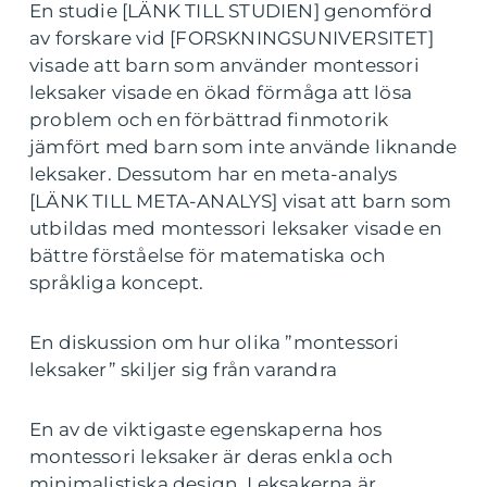
En studie [LÄNK TILL STUDIEN] genomförd
av forskare vid [FORSKNINGSUNIVERSITET]
visade att barn som använder montessori
leksaker visade en ökad förmåga att lösa
problem och en förbättrad finmotorik
jämfört med barn som inte använde liknande
leksaker. Dessutom har en meta-analys
[LÄNK TILL META-ANALYS] visat att barn som
utbildas med montessori leksaker visade en
bättre förståelse för matematiska och
språkliga koncept.
En diskussion om hur olika ”montessori
leksaker” skiljer sig från varandra
En av de viktigaste egenskaperna hos
montessori leksaker är deras enkla och
minimalistiska design. Leksakerna är