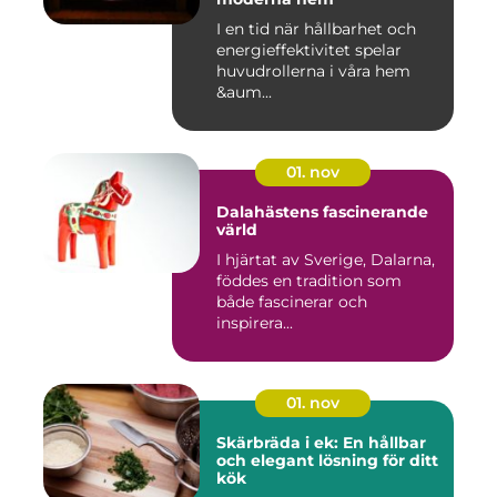
I en tid när hållbarhet och
energieffektivitet spelar
huvudrollerna i våra hem
&aum...
01. nov
Dalahästens fascinerande
värld
I hjärtat av Sverige, Dalarna,
föddes en tradition som
både fascinerar och
inspirera...
01. nov
Skärbräda i ek: En hållbar
och elegant lösning för ditt
kök