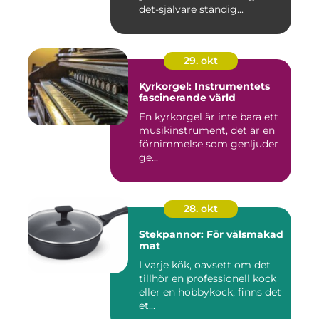
det-självare ständig...
29. okt
Kyrkorgel: Instrumentets
fascinerande värld
En kyrkorgel är inte bara ett
musikinstrument, det är en
förnimmelse som genljuder
ge...
28. okt
Stekpannor: För välsmakad
mat
I varje kök, oavsett om det
tillhör en professionell kock
eller en hobbykock, finns det
et...