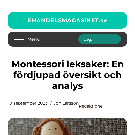
EHANDELSMAGASINET.
se
Menu
Montessori leksaker: En
fördjupad översikt och
analys
19 september 2023
Jon Larsson
Redaktionel