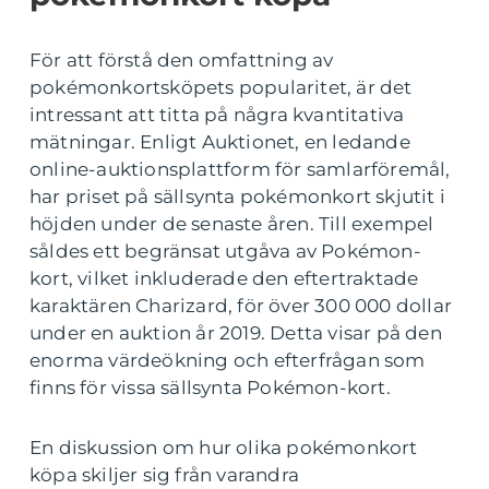
För att förstå den omfattning av
pokémonkortsköpets popularitet, är det
intressant att titta på några kvantitativa
mätningar. Enligt Auktionet, en ledande
online-auktionsplattform för samlarföremål,
har priset på sällsynta pokémonkort skjutit i
höjden under de senaste åren. Till exempel
såldes ett begränsat utgåva av Pokémon-
kort, vilket inkluderade den eftertraktade
karaktären Charizard, för över 300 000 dollar
under en auktion år 2019. Detta visar på den
enorma värdeökning och efterfrågan som
finns för vissa sällsynta Pokémon-kort.
En diskussion om hur olika pokémonkort
köpa skiljer sig från varandra