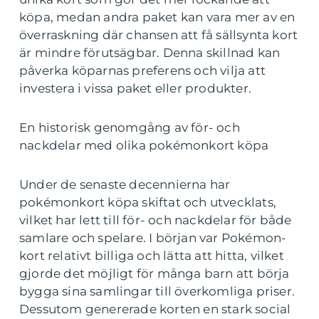
köpa, medan andra paket kan vara mer av en
överraskning där chansen att få sällsynta kort
är mindre förutsägbar. Denna skillnad kan
påverka köparnas preferens och vilja att
investera i vissa paket eller produkter.
En historisk genomgång av för- och
nackdelar med olika pokémonkort köpa
Under de senaste decennierna har
pokémonkort köpa skiftat och utvecklats,
vilket har lett till för- och nackdelar för både
samlare och spelare. I början var Pokémon-
kort relativt billiga och lätta att hitta, vilket
gjorde det möjligt för många barn att börja
bygga sina samlingar till överkomliga priser.
Dessutom genererade korten en stark social