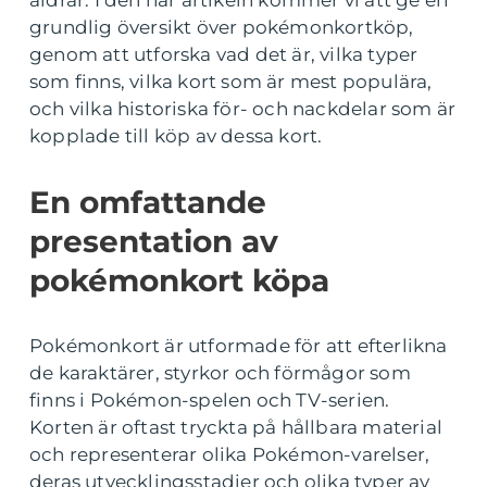
åldrar. I den här artikeln kommer vi att ge en
grundlig översikt över pokémonkortköp,
genom att utforska vad det är, vilka typer
som finns, vilka kort som är mest populära,
och vilka historiska för- och nackdelar som är
kopplade till köp av dessa kort.
En omfattande
presentation av
pokémonkort köpa
Pokémonkort är utformade för att efterlikna
de karaktärer, styrkor och förmågor som
finns i Pokémon-spelen och TV-serien.
Korten är oftast tryckta på hållbara material
och representerar olika Pokémon-varelser,
deras utvecklingsstadier och olika typer av