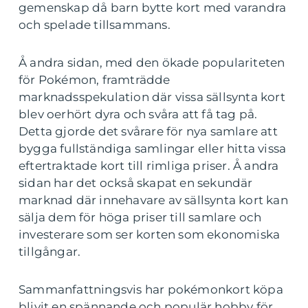
gemenskap då barn bytte kort med varandra
och spelade tillsammans.
Å andra sidan, med den ökade populariteten
för Pokémon, framträdde
marknadsspekulation där vissa sällsynta kort
blev oerhört dyra och svåra att få tag på.
Detta gjorde det svårare för nya samlare att
bygga fullständiga samlingar eller hitta vissa
eftertraktade kort till rimliga priser. Å andra
sidan har det också skapat en sekundär
marknad där innehavare av sällsynta kort kan
sälja dem för höga priser till samlare och
investerare som ser korten som ekonomiska
tillgångar.
Sammanfattningsvis har pokémonkort köpa
blivit en spännande och populär hobby för