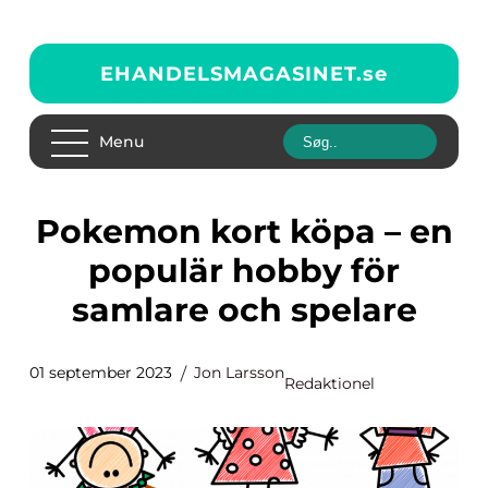
EHANDELSMAGASINET.
se
Menu
Pokemon kort köpa – en
populär hobby för
samlare och spelare
01 september 2023
Jon Larsson
Redaktionel