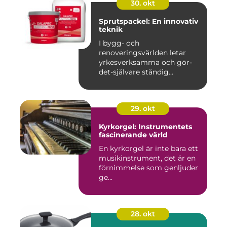
30. okt
Sprutspackel: En innovativ
teknik
I bygg- och
renoveringsvärlden letar
yrkesverksamma och gör-
det-självare ständig...
29. okt
Kyrkorgel: Instrumentets
fascinerande värld
En kyrkorgel är inte bara ett
musikinstrument, det är en
förnimmelse som genljuder
ge...
28. okt