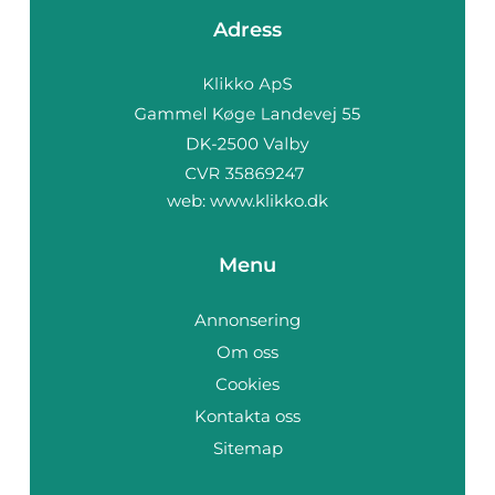
Adress
web:
www.klikko.dk
Menu
Annonsering
Om oss
Cookies
Kontakta oss
Sitemap