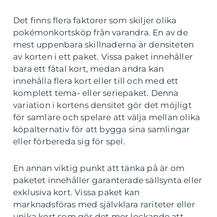
Det finns flera faktorer som skiljer olika
pokémonkortsköp från varandra. En av de
mest uppenbara skillnaderna är densiteten
av korten i ett paket. Vissa paket innehåller
bara ett fåtal kort, medan andra kan
innehålla flera kort eller till och med ett
komplett tema- eller seriepaket. Denna
variation i kortens densitet gör det möjligt
för samlare och spelare att välja mellan olika
köpalternativ för att bygga sina samlingar
eller förbereda sig för spel.
En annan viktig punkt att tänka på är om
paketet innehåller garanterade sällsynta eller
exklusiva kort. Vissa paket kan
marknadsföras med självklara rariteter eller
unika kort som gör det mer lockande att