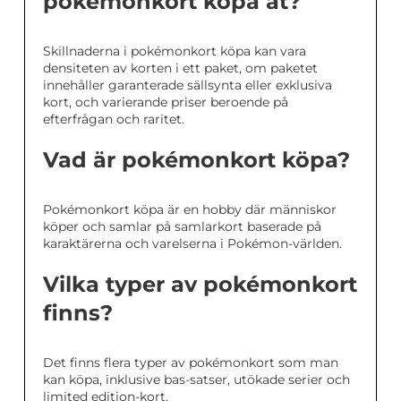
pokémonkort köpa åt?
Skillnaderna i pokémonkort köpa kan vara
densiteten av korten i ett paket, om paketet
innehåller garanterade sällsynta eller exklusiva
kort, och varierande priser beroende på
efterfrågan och raritet.
Vad är pokémonkort köpa?
Pokémonkort köpa är en hobby där människor
köper och samlar på samlarkort baserade på
karaktärerna och varelserna i Pokémon-världen.
Vilka typer av pokémonkort
finns?
Det finns flera typer av pokémonkort som man
kan köpa, inklusive bas-satser, utökade serier och
limited edition-kort.