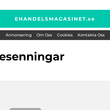
EHANDELSMAGASINET.
se
Annonsering
Om Oss
Cookies
Kontakta Oss
presenningar