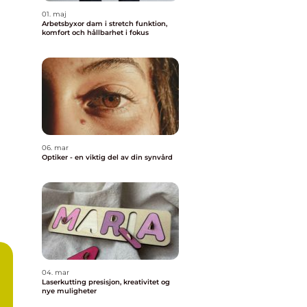
01. maj
Arbetsbyxor dam i stretch funktion,
komfort och hållbarhet i fokus
06. mar
Optiker - en viktig del av din synvård
04. mar
Laserkutting presisjon, kreativitet og
nye muligheter