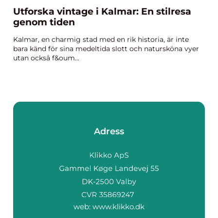
Utforska vintage i Kalmar: En stilresa
genom tiden
Kalmar, en charmig stad med en rik historia, är inte
bara känd för sina medeltida slott och natursköna vyer
utan också f&oum...
Adress
web:
www.klikko.dk