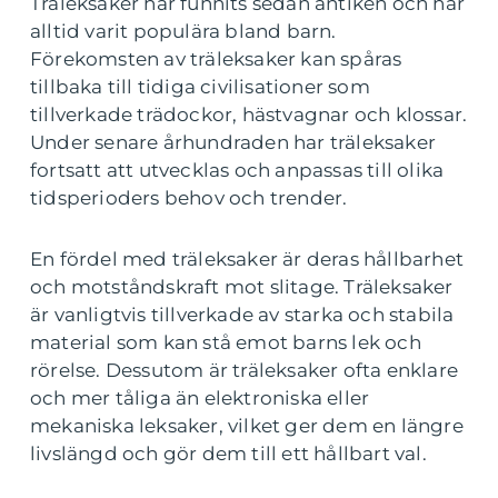
Träleksaker har funnits sedan antiken och har
alltid varit populära bland barn.
Förekomsten av träleksaker kan spåras
tillbaka till tidiga civilisationer som
tillverkade trädockor, hästvagnar och klossar.
Under senare århundraden har träleksaker
fortsatt att utvecklas och anpassas till olika
tidsperioders behov och trender.
En fördel med träleksaker är deras hållbarhet
och motståndskraft mot slitage. Träleksaker
är vanligtvis tillverkade av starka och stabila
material som kan stå emot barns lek och
rörelse. Dessutom är träleksaker ofta enklare
och mer tåliga än elektroniska eller
mekaniska leksaker, vilket ger dem en längre
livslängd och gör dem till ett hållbart val.