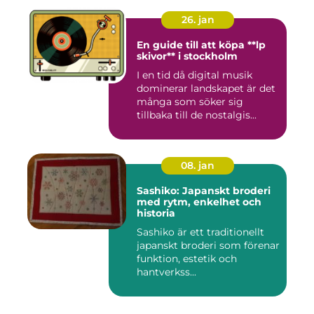
26. jan
En guide till att köpa **lp
skivor** i stockholm
I en tid då digital musik
dominerar landskapet är det
många som söker sig
tillbaka till de nostalgis...
08. jan
Sashiko: Japanskt broderi
med rytm, enkelhet och
historia
Sashiko är ett traditionellt
japanskt broderi som förenar
funktion, estetik och
hantverkss...