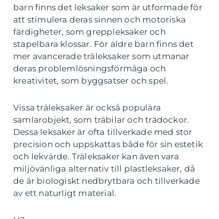
barn finns det leksaker som är utformade för
att stimulera deras sinnen och motoriska
färdigheter, som greppleksaker och
stapelbara klossar. För äldre barn finns det
mer avancerade träleksaker som utmanar
deras problemlösningsförmåga och
kreativitet, som byggsatser och spel.
Vissa träleksaker är också populära
samlarobjekt, som träbilar och trädockor.
Dessa leksaker är ofta tillverkade med stor
precision och uppskattas både för sin estetik
och lekvärde. Träleksaker kan även vara
miljövänliga alternativ till plastleksaker, då
de är biologiskt nedbrytbara och tillverkade
av ett naturligt material.