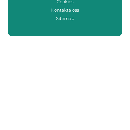
Cookies
Kontakta oss
Sitemap