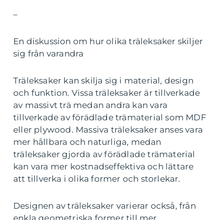
–
En diskussion om hur olika träleksaker skiljer
sig från varandra
Träleksaker kan skilja sig i material, design
och funktion. Vissa träleksaker är tillverkade
av massivt trä medan andra kan vara
tillverkade av förädlade trämaterial som MDF
eller plywood. Massiva träleksaker anses vara
mer hållbara och naturliga, medan
träleksaker gjorda av förädlade trämaterial
kan vara mer kostnadseffektiva och lättare
att tillverka i olika former och storlekar.
Designen av träleksaker varierar också, från
enkla geometriska former till mer