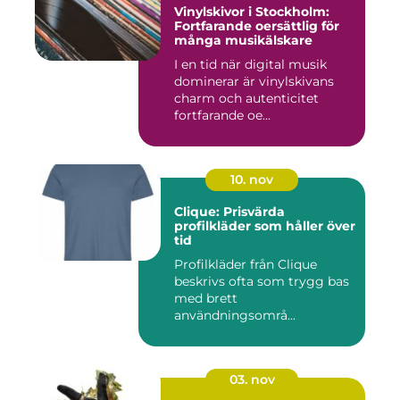
Vinylskivor i Stockholm:
Fortfarande oersättlig för
många musikälskare
I en tid när digital musik
dominerar är vinylskivans
charm och autenticitet
fortfarande oe...
10. nov
Clique: Prisvärda
profilkläder som håller över
tid
Profilkläder från Clique
beskrivs ofta som trygg bas
med brett
användningsområ...
03. nov