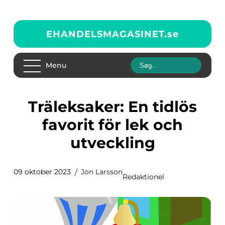
EHANDELSMAGASINET.
se
Menu
Träleksaker: En tidlös
favorit för lek och
utveckling
09 oktober 2023
Jon Larsson
Redaktionel