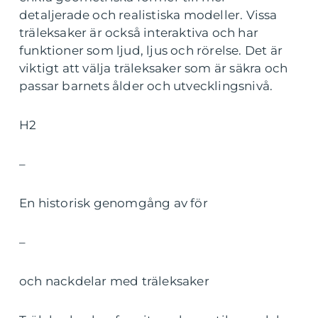
detaljerade och realistiska modeller. Vissa
träleksaker är också interaktiva och har
funktioner som ljud, ljus och rörelse. Det är
viktigt att välja träleksaker som är säkra och
passar barnets ålder och utvecklingsnivå.
H2
–
En historisk genomgång av för
–
och nackdelar med träleksaker