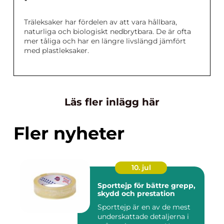
Träleksaker har fördelen av att vara hållbara,
naturliga och biologiskt nedbrytbara. De är ofta
mer tåliga och har en längre livslängd jämfört
med plastleksaker.
Läs fler inlägg här
Fler nyheter
10. jul
Sporttejp för bättre grepp,
skydd och prestation
Sporttejp är en av de mest
underskattade detaljerna i