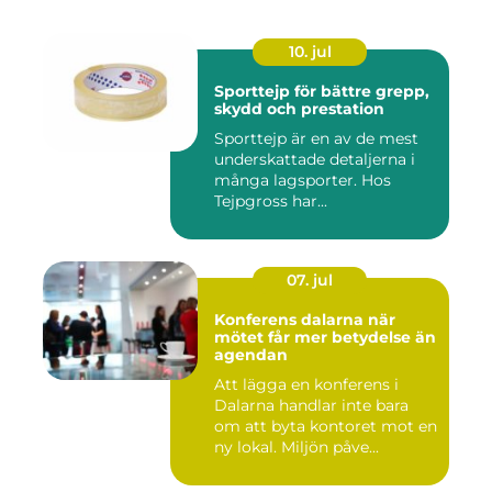
10. jul
Sporttejp för bättre grepp,
skydd och prestation
Sporttejp är en av de mest
underskattade detaljerna i
många lagsporter. Hos
Tejpgross har...
07. jul
Konferens dalarna när
mötet får mer betydelse än
agendan
Att lägga en konferens i
Dalarna handlar inte bara
om att byta kontoret mot en
ny lokal. Miljön påve...