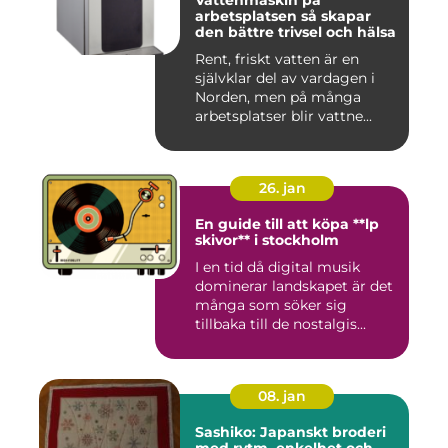
Vattenmaskin på
arbetsplatsen så skapar
den bättre trivsel och hälsa
Rent, friskt vatten är en
självklar del av vardagen i
Norden, men på många
arbetsplatser blir vattne...
26. jan
En guide till att köpa **lp
skivor** i stockholm
I en tid då digital musik
dominerar landskapet är det
många som söker sig
tillbaka till de nostalgis...
08. jan
Sashiko: Japanskt broderi