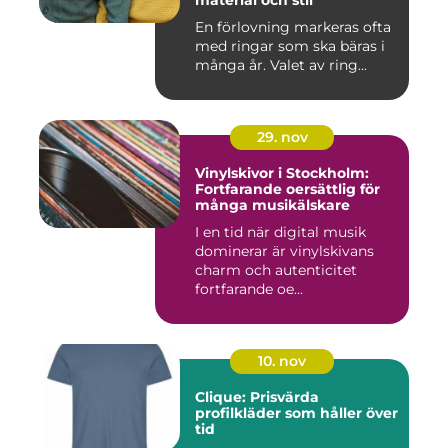
material och stil
En förlovning markeras ofta
med ringar som ska bäras i
många år. Valet av ring...
29. nov
Vinylskivor i Stockholm:
Fortfarande oersättlig för
många musikälskare
I en tid när digital musik
dominerar är vinylskivans
charm och autenticitet
fortfarande oe...
10. nov
Clique: Prisvärda
profilkläder som håller över
tid