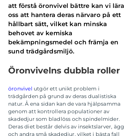
att förstå öronvivel bättre kan vi lära
oss att hantera deras närvaro på ett
hållbart sätt, vilket kan minska
behovet av kemiska
bekämpningsmedel och främja en
sund trädgårdsmiljö.
Öronvivelns dubbla roller
öronvivel
utgör ett unikt problem i
trädgården på grund av deras dualistiska
natur. Å ena sidan kan de vara hjälpsamma
genom att kontrollera populationer av
skadedjur som bladlöss och spindelmider.
Deras diet består delvis av insektslarver, ägg
och andra små skadedjur, vilket i bästa fall