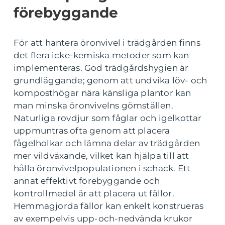
förebyggande
För att hantera öronvivel i trädgården finns
det flera icke-kemiska metoder som kan
implementeras. God trädgårdshygien är
grundläggande; genom att undvika löv- och
komposthögar nära känsliga plantor kan
man minska öronvivelns gömställen.
Naturliga rovdjur som fåglar och igelkottar
uppmuntras ofta genom att placera
fågelholkar och lämna delar av trädgården
mer vildväxande, vilket kan hjälpa till att
hålla öronvivelpopulationen i schack. Ett
annat effektivt förebyggande och
kontrollmedel är att placera ut fällor.
Hemmagjorda fällor kan enkelt konstrueras
av exempelvis upp-och-nedvända krukor