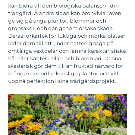
kan bidra till den biologiska balansen i din
trädgård. Å andra sidan kan öronvivlar även
ge sig på unga plantor, blommor och
grönsaker, och därigenom orsaka skada.
Deras förkärlek för fuktiga och mörka platser
leder dem till att under natten gnaga på
ömtåliga växtdelar och lämna karaktäristiska
hål eller kanter i blad och blomblad. Denna
skaderisk gör dem till en fruktad närvaro för
många som odlar känsliga plantor och vill
uppnå perfektion i sina trädgårdsprojekt.