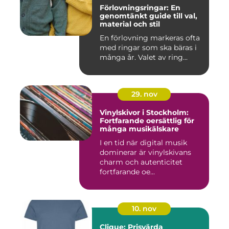
Förlovningsringar: En
genomtänkt guide till val,
material och stil
En förlovning markeras ofta
med ringar som ska bäras i
många år. Valet av ring...
29. nov
Vinylskivor i Stockholm:
Fortfarande oersättlig för
många musikälskare
I en tid när digital musik
dominerar är vinylskivans
charm och autenticitet
fortfarande oe...
10. nov
Clique: Prisvärda