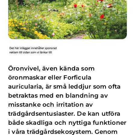
Öronvivel, även kända som
öronmaskar eller Forficula
auricularia, är små leddjur som ofta
betraktas med en blandning av
misstanke och irritation av
trädgårdsentusiaster. De kan utföra
både skadliga och nyttiga funktioner
i våra trädgårdsekosystem. Genom