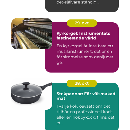
det-självare ständig...
29. okt
Kyrkorgel: Instrumentets
fascinerande värld
En kyrkorgel är inte bara ett
musikinstrument, det är en
förnimmelse som genljuder
ge...
28. okt
Stekpannor: För välsmakad
mat
I varje kök, oavsett om det
tillhör en professionell kock
eller en hobbykock, finns det
et...