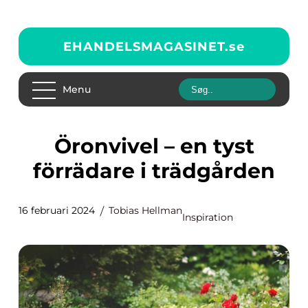
EHANDELSMAGASINET.
se
Menu
Öronvivel – en tyst
förrädare i trädgården
16 februari 2024
Tobias Hellman
Inspiration